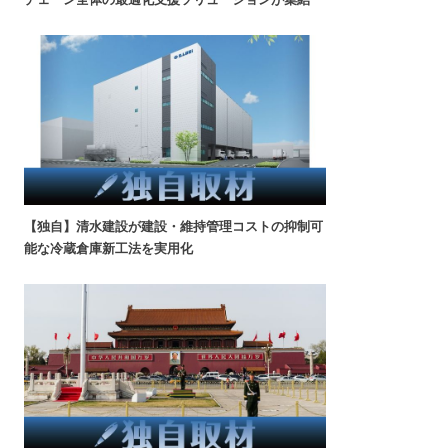
【独自】清水建設が建設・維持管理コストの抑制可
能な冷蔵倉庫新工法を実用化