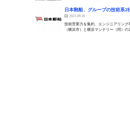
日本郵船、グループの技術系2社
2025.09.26
技術営業力を集約、エンジニアリング事
（横浜市）と横浜マシナリー（同）の2社