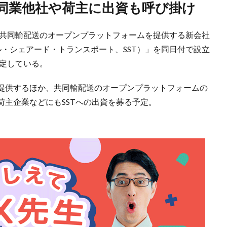
、同業他社や荷主に出資も呼び掛け
、共同輸配送のオープンプラットフォームを提供する新会社
rt（サステナブル・シェアード・トランスポート、SST）」を同日付で設立
予定している。
提供するほか、共同輸配送のオープンプラットフォームの
主企業などにもSSTへの出資を募る予定。