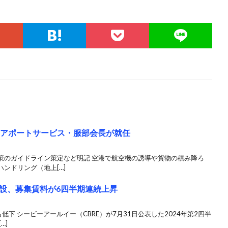
エアポートサービス・服部会長が就任
策のガイドライン策定など明記 空港で航空機の誘導や貨物の積み降ろ
ンドリング（地上[…]
設、募集賃料が6四半期連続上昇
低下 シービーアールイー（CBRE）が7月31日公表した2024年第2四半
…]