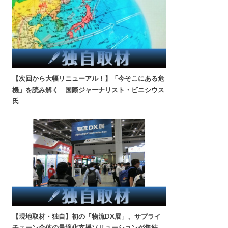
【次回から大幅リニューアル！】「今そこにある危
機」を読み解く 国際ジャーナリスト・ビニシウス
氏
【現地取材・独自】初の「物流DX展」、サプライ
チェーン全体の最適化支援ソリューションが集結