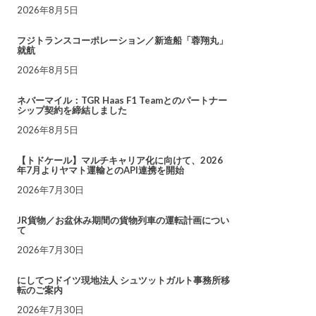
2026年8月5日
フジトランスコーポレーション／新造船「蓉翔丸」
就航
2026年8月5日
ネバーマイル：TGR Haas F1 Teamとのパートナー
シップ契約を締結しました
2026年8月5日
【トドケール】マルチキャリア化に向けて、2026
年7月よりヤマト運輸とのAPI連携を開始
2026年7月30日
JR貨物／お盆休み期間の貨物列車の運転計画につい
て
2026年7月30日
にしてつドイツ現地法人 シュツットガルト事務所移
転のご案内
2026年7月30日