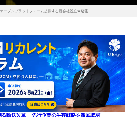
のオープンプラットフォーム提供する新会社設立★速報
来を創る輸送改革」 先行企業の生存戦略を徹底取材