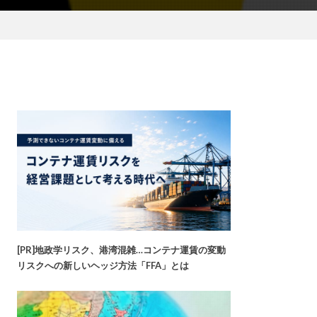
[PR]地政学リスク、港湾混雑…コンテナ運賃の変動
リスクへの新しいヘッジ方法「FFA」とは