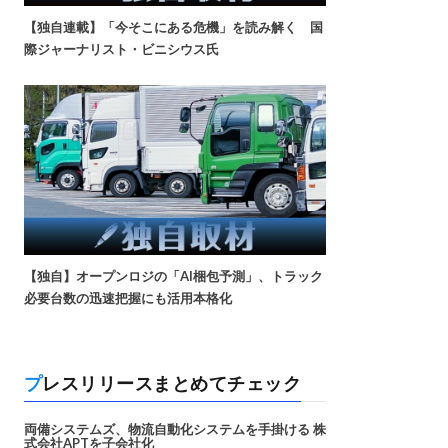
【独自連載】「今そこにある危機」を読み解く 国
際ジャーナリスト・ビニシウス氏
【独自】オープンロジの「AI梱包予測」、トラック
必要台数の迅速把握にも活用本格化
プレスリリースまとめてチェック
両備システムズ、物流自動化システムを手掛ける 株
式会社APTを子会社化