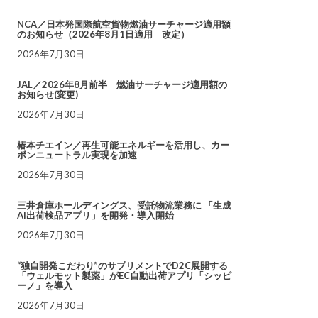
NCA／日本発国際航空貨物燃油サーチャージ適用額
のお知らせ（2026年8月1日適用 改定）
2026年7月30日
JAL／2026年8月前半 燃油サーチャージ適用額の
お知らせ(変更)
2026年7月30日
椿本チエイン／再生可能エネルギーを活用し、カー
ボンニュートラル実現を加速
2026年7月30日
三井倉庫ホールディングス、受託物流業務に 「生成
AI出荷検品アプリ」を開発・導入開始
2026年7月30日
“独自開発こだわり”のサプリメントでD2C展開する
「ウェルモット製薬」がEC自動出荷アプリ「シッピ
ーノ」を導入
2026年7月30日