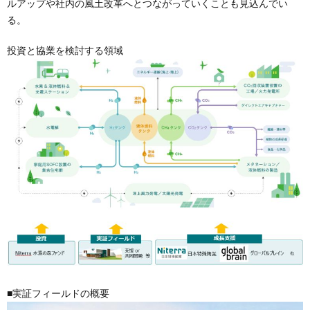
ルアップや社内の風土改革へとつながっていくことも見込んでい
る。
投資と協業を検討する領域
■実証フィールドの概要