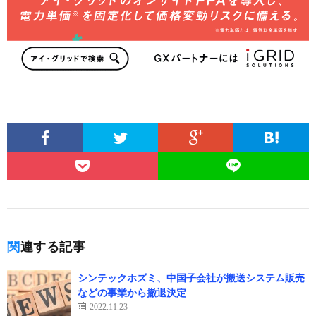
関連する記事
シンテックホズミ、中国⼦会社が搬送システム販売
などの事業から撤退決定
2022.11.23