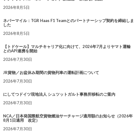
2026年8月5日
ネバーマイル：TGR Haas F1 Teamとのパートナーシップ契約を締結しま
した
2026年8月5日
【トドケール】マルチキャリア化に向けて、2026年7月よりヤマト運輸
とのAPI連携を開始
2026年7月30日
JR貨物／お盆休み期間の貨物列車の運転計画について
2026年7月30日
にしてつドイツ現地法人 シュツットガルト事務所移転のご案内
2026年7月30日
NCA／日本発国際航空貨物燃油サーチャージ適用額のお知らせ（2026年
8月1日適用 改定）
2026年7月30日