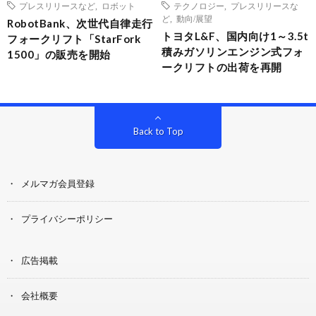
プレスリリースなど
,
ロボット
テクノロジー
,
プレスリリースな
ど
,
動向/展望
RobotBank、次世代自律走行
トヨタL&F、国内向け1～3.5t
フォークリフト「StarFork
積みガソリンエンジン式フォ
1500」の販売を開始
ークリフトの出荷を再開
Back to Top
メルマガ会員登録
プライバシーポリシー
広告掲載
会社概要