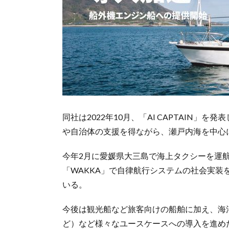
同社は2022年10月、「AI CAPTAIN
や自治体の支援を得ながら、瀬戸内海を中心
今年2月に愛媛県大三島で海上タクシーを運航
「WAKKA」で自律航行システムの社会実
いる。
今後は観光船など旅客向けの船舶に加え、海
ど）など様々なユースケースへの導入を進め