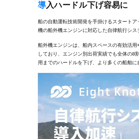
導入ハードル下げ容易に
船の自動運転技術開発を手掛けるスタートア
機の船外機エンジンに対応した自律航行システム
船外機エンジンは、船内スペースの有効活用
しており、エンジン別出荷実績でも全体の8
用までのハードルを下げ、より多くの船舶に