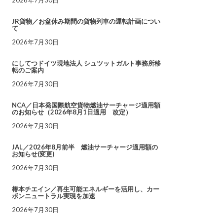
JR貨物／お盆休み期間の貨物列車の運転計画につい
て
2026年7月30日
にしてつドイツ現地法人 シュツットガルト事務所移
転のご案内
2026年7月30日
NCA／日本発国際航空貨物燃油サーチャージ適用額
のお知らせ（2026年8月1日適用 改定）
2026年7月30日
JAL／2026年8月前半 燃油サーチャージ適用額の
お知らせ(変更)
2026年7月30日
椿本チエイン／再生可能エネルギーを活用し、カー
ボンニュートラル実現を加速
2026年7月30日