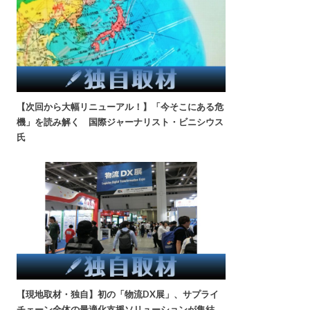
【次回から大幅リニューアル！】「今そこにある危
機」を読み解く 国際ジャーナリスト・ビニシウス
氏
【現地取材・独自】初の「物流DX展」、サプライ
チェーン全体の最適化支援ソリューションが集結