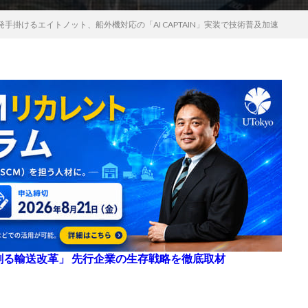
手掛けるエイトノット、船外機対応の「AI CAPTAIN」実装で技術普及加速
来を創る輸送改革」 先行企業の生存戦略を徹底取材