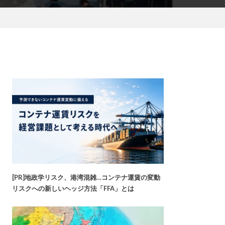
[PR]地政学リスク、港湾混雑…コンテナ運賃の変動
リスクへの新しいヘッジ方法「FFA」とは