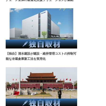
【独自】清水建設が建設・維持管理コストの抑制可
能な冷蔵倉庫新工法を実用化