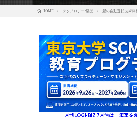
テクノロジー/製品
船の自動運転技術開発
HOME
月刊LOGI-BIZ 7月号は「未