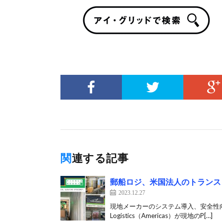
関連する記事
郵船ロジ、米国法人のトランス
2023.12.27
現地メーカーのシステム導入、安全性向上
Logistics（Americas）が現地のP[…]