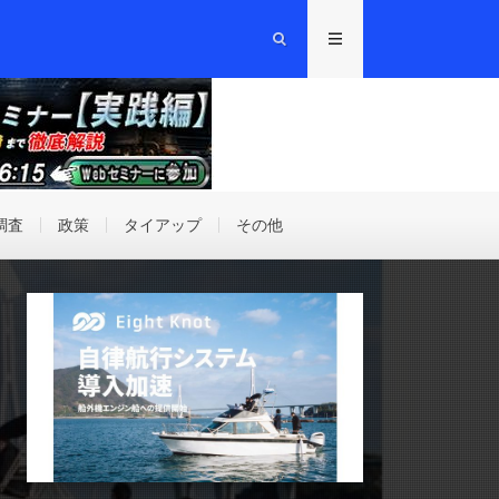
調査
政策
タイアップ
その他