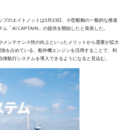
ップのエイトノットは5月23日、小型船舶の一般的な推進
「AI CAPTAIN」の提供を開始したと発表した。
やメンテナンス性の向上といったメリットから需要が拡大
割強を占めている。船外機エンジンを活用することで、利
自律航行システムを導入できるようになると見込む。