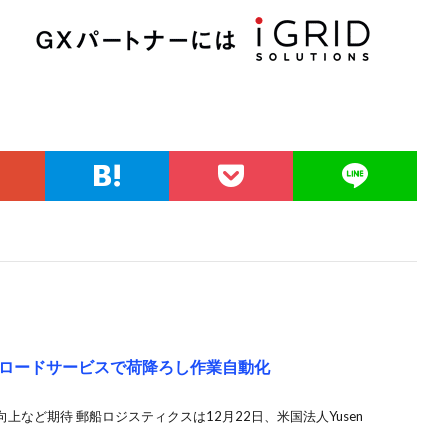
ロードサービスで荷降ろし作業自動化
など期待 郵船ロジスティクスは12月22日、米国法人Yusen