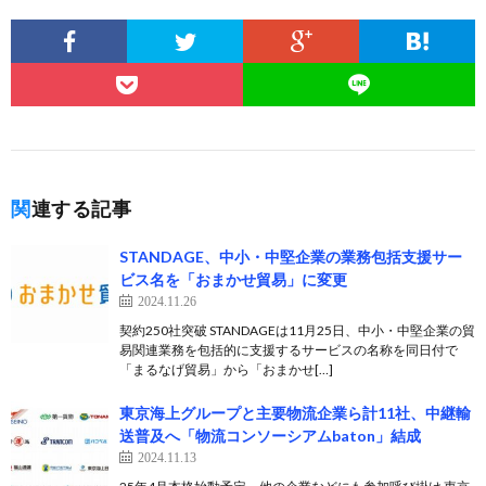
関連する記事
STANDAGE、中小・中堅企業の業務包括支援サー
ビス名を「おまかせ貿易」に変更
2024.11.26
契約250社突破 STANDAGEは11月25日、中小・中堅企業の貿
易関連業務を包括的に支援するサービスの名称を同日付で
「まるなげ貿易」から「おまかせ[…]
東京海上グループと主要物流企業ら計11社、中継輸
送普及へ「物流コンソーシアムbaton」結成
2024.11.13