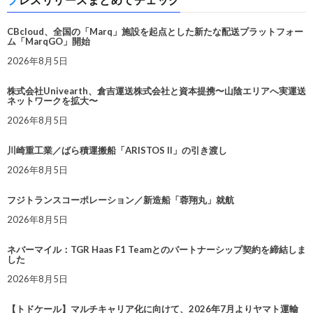
CBcloud、全国の「Marq」施設を起点とした新たな配送プラットフォー
ム「MarqGO」開始
2026年8月5日
株式会社Univearth、倉吉運送株式会社と資本提携〜山陰エリアへ実運送
ネットワークを拡大〜
2026年8月5日
川崎重工業／ばら積運搬船「ARISTOS II」の引き渡し
2026年8月5日
フジトランスコーポレーション／新造船「蓉翔丸」就航
2026年8月5日
ネバーマイル：TGR Haas F1 Teamとのパートナーシップ契約を締結しま
した
2026年8月5日
【トドケール】マルチキャリア化に向けて、2026年7月よりヤマト運輸