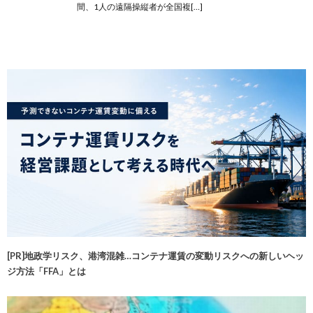
間、1人の遠隔操縦者が全国複[…]
[PR]地政学リスク、港湾混雑…コンテナ運賃の変動リスクへの新しいヘッ
ジ方法「FFA」とは