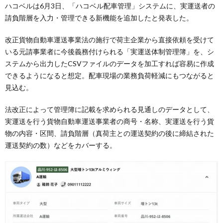
ハコベルは6月3日、「ハコベル配車管理」システムに、実運送者の
請負階層を入力・管理できる新機能を追加したと発表した。
改正貨物自動車運送事業法の施行で荷主企業から直接依頼を受けて
いる元請事業者に今後義務付けられる「実運送体制管理簿」を、シ
ステムから出力したCSVファイルのデータを加工すれば容易に作成
できるようになると想定。配車現場の業務負荷軽減にもつながると
見込む。
法改正によって管理簿に記載を求められる見通しのデータとして、
実運送を行う貨物自動車運送事業者の商号・名称、実運送を行う貨
物の内容・区間、請負階層（真荷主との運送契約の後に締結された
運送契約の数）などをカバーする。