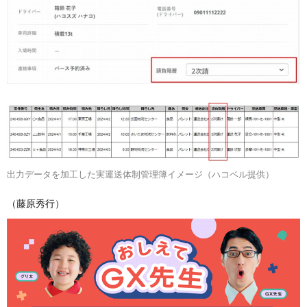
出力データを加工した実運送体制管理簿イメージ（ハコベル提供）
（藤原秀行）