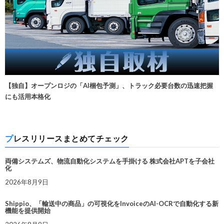
【独自】オープンロジの「AI梱包予測」、トラック必要台数の迅速把握
にも活用本格化
プレスリリースまとめてチェック
両備システムズ、物流自動化システムを手掛ける 株式会社APTを子会社
化
2026年8月9日
Shippio、「輸送中の商品」の可視化をInvoiceのAI-OCRで自動化する新
機能を提供開始