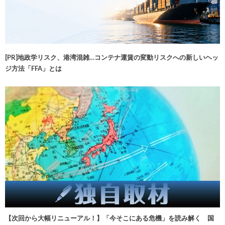
[PR]地政学リスク、港湾混雑…コンテナ運賃の変動リスクへの新しいヘッ
ジ方法「FFA」とは
【次回から大幅リニューアル！】「今そこにある危機」を読み解く 国