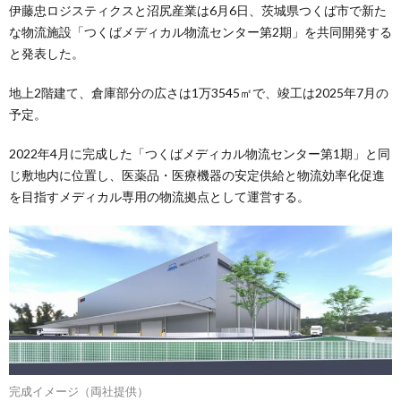
伊藤忠ロジスティクスと沼尻産業は6月6日、茨城県つくば市で新た
な物流施設「つくばメディカル物流センター第2期」を共同開発する
と発表した。
地上2階建て、倉庫部分の広さは1万3545㎡で、竣工は2025年7月の
予定。
2022年4月に完成した「つくばメディカル物流センター第1期」と同
じ敷地内に位置し、医薬品・医療機器の安定供給と物流効率化促進
を目指すメディカル専用の物流拠点として運営する。
完成イメージ（両社提供）