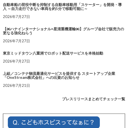
自動車船の荷役中断を抑制する自動車移動用「スケーター」を開発・導
入 ～自力走行できない車両を約5分で移動可能に～
2026年7月27日
【㈱ハナインターナショナル×星清重機運輸㈱】グループ会社で販売力の
更なる強化ねらう
2026年7月27日
東京ミッドタウン八重洲でロボット配送サービスを本格始動
2026年7月27日
上組／コンテナ物流最適化サービスを提供する スタートアップ企業
「OneStream株式会社」への出資のお知らせ
2026年7月21日
プレスリリースまとめてチェック一覧