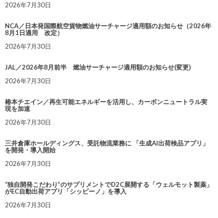
2026年7月30日
NCA／日本発国際航空貨物燃油サーチャージ適用額のお知らせ（2026年
8月1日適用 改定）
2026年7月30日
JAL／2026年8月前半 燃油サーチャージ適用額のお知らせ(変更)
2026年7月30日
椿本チエイン／再生可能エネルギーを活用し、カーボンニュートラル実
現を加速
2026年7月30日
三井倉庫ホールディングス、受託物流業務に 「生成AI出荷検品アプリ」
を開発・導入開始
2026年7月30日
“独自開発こだわり”のサプリメントでD2C展開する「ウェルモット製薬」
がEC自動出荷アプリ「シッピーノ」を導入
2026年7月30日