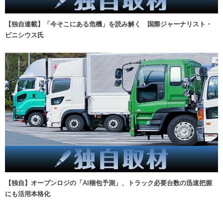
【独自連載】「今そこにある危機」を読み解く 国際ジャーナリスト・
ビニシウス氏
【独自】オープンロジの「AI梱包予測」、トラック必要台数の迅速把握
にも活用本格化