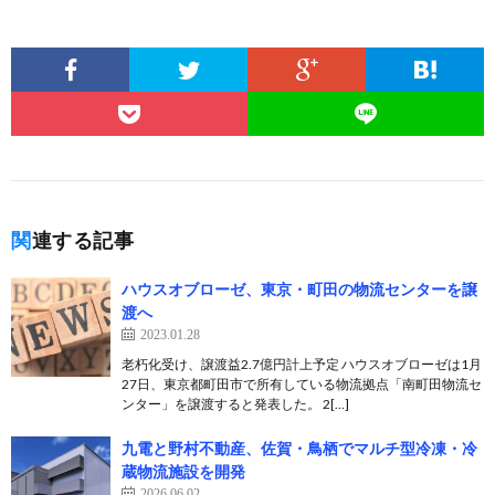
関連する記事
ハウスオブローゼ、東京・町田の物流センターを譲
渡へ
2023.01.28
老朽化受け、譲渡益2.7億円計上予定 ハウスオブローゼは1月
27日、東京都町田市で所有している物流拠点「南町田物流セ
ンター」を譲渡すると発表した。 2[…]
九電と野村不動産、佐賀・鳥栖でマルチ型冷凍・冷
蔵物流施設を開発
2026.06.02