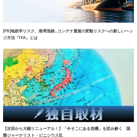
[PR]地政学リスク、港湾混雑…コンテナ運賃の変動リスクへの新しいヘッ
ジ方法「FFA」とは
【次回から大幅リニューアル！】「今そこにある危機」を読み解く 国
際ジャーナリスト・ビニシウス氏