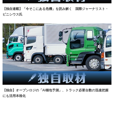
【独自連載】「今そこにある危機」を読み解く 国際ジャーナリスト・
ビニシウス氏
【独自】オープンロジの「AI梱包予測」、トラック必要台数の迅速把握
にも活用本格化