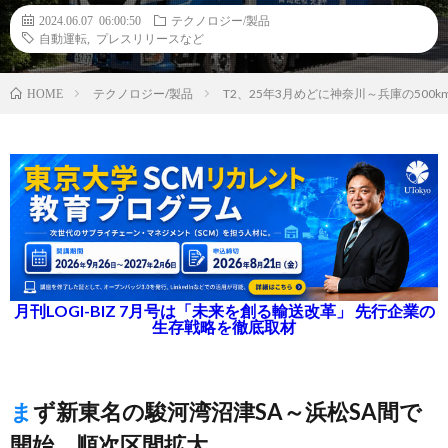
2024.06.07 06:00:50
テクノロジー/製品
自動運転
,
プレスリリースなど
テクノロジー/製品
T2、25年3月めどに神奈川～兵庫の50
HOME
月刊LOGI-BIZ 7月号は「未来を創る輸送改革」 先行企業の
生存戦略を徹底取材
まず新東名の駿河湾沼津SA～浜松SA間で
開始、順次区間拡大