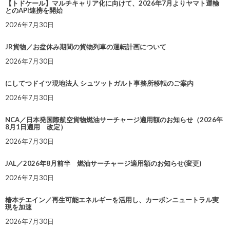
【トドケール】マルチキャリア化に向けて、2026年7月よりヤマト運輸
とのAPI連携を開始
2026年7月30日
JR貨物／お盆休み期間の貨物列車の運転計画について
2026年7月30日
にしてつドイツ現地法人 シュツットガルト事務所移転のご案内
2026年7月30日
NCA／日本発国際航空貨物燃油サーチャージ適用額のお知らせ（2026年
8月1日適用 改定）
2026年7月30日
JAL／2026年8月前半 燃油サーチャージ適用額のお知らせ(変更)
2026年7月30日
椿本チエイン／再生可能エネルギーを活用し、カーボンニュートラル実
現を加速
2026年7月30日