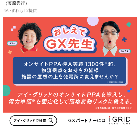
（藤原秀行）
※いずれもT2提供