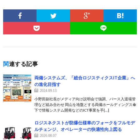
関連する記事
両備システムズ、「総合ロジスティクスIT企業」へ
の進化目指す
2024.09.13
小野田副社長がメディア向け説明会で強調、バース入退場管
理など組み合わせ 岡山を地盤とする両備ホールディングス傘
下で情報システム開発などのICT事業を手[…]
ロジスネクストが防爆仕様車のフォークをフルモデ
ルチェンジ、オペレーターの快適性向上図る
2026.08.07