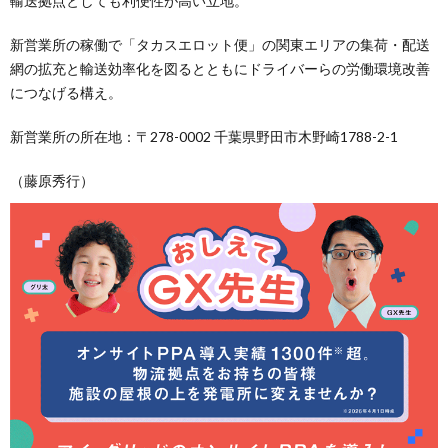
輸送拠点としても利便性が高い立地。
新営業所の稼働で「タカスエロット便」の関東エリアの集荷・配送
網の拡充と輸送効率化を図るとともにドライバーらの労働環境改善
につなげる構え。
新営業所の所在地：〒278-0002 千葉県野田市木野崎1788-2-1
（藤原秀行）