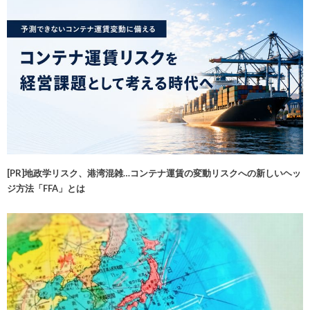
[PR]地政学リスク、港湾混雑…コンテナ運賃の変動リスクへの新しいヘッ
ジ方法「FFA」とは