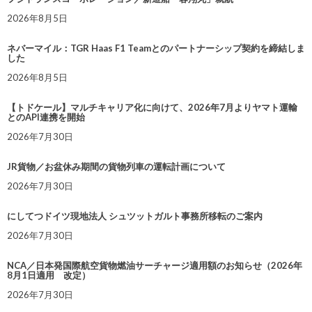
2026年8月5日
ネバーマイル：TGR Haas F1 Teamとのパートナーシップ契約を締結しま
した
2026年8月5日
【トドケール】マルチキャリア化に向けて、2026年7月よりヤマト運輸
とのAPI連携を開始
2026年7月30日
JR貨物／お盆休み期間の貨物列車の運転計画について
2026年7月30日
にしてつドイツ現地法人 シュツットガルト事務所移転のご案内
2026年7月30日
NCA／日本発国際航空貨物燃油サーチャージ適用額のお知らせ（2026年
8月1日適用 改定）
2026年7月30日