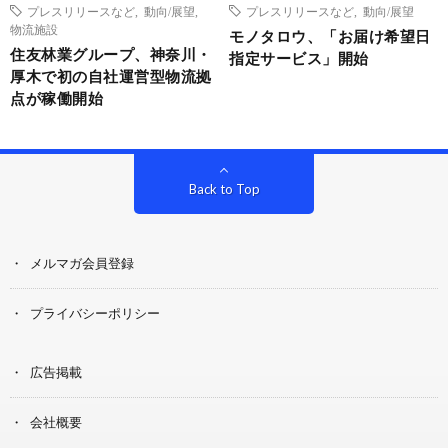
プレスリリースなど
,
動向/展望
,
プレスリリースなど
,
動向/展望
物流施設
モノタロウ、「お届け希望日
住友林業グループ、神奈川・
指定サービス」開始
厚木で初の自社運営型物流拠
点が稼働開始
Back to Top
メルマガ会員登録
プライバシーポリシー
広告掲載
会社概要