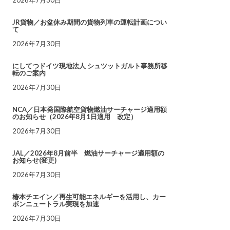
JR貨物／お盆休み期間の貨物列車の運転計画につい
て
2026年7月30日
にしてつドイツ現地法人 シュツットガルト事務所移
転のご案内
2026年7月30日
NCA／日本発国際航空貨物燃油サーチャージ適用額
のお知らせ（2026年8月1日適用 改定）
2026年7月30日
JAL／2026年8月前半 燃油サーチャージ適用額の
お知らせ(変更)
2026年7月30日
椿本チエイン／再生可能エネルギーを活用し、カー
ボンニュートラル実現を加速
2026年7月30日