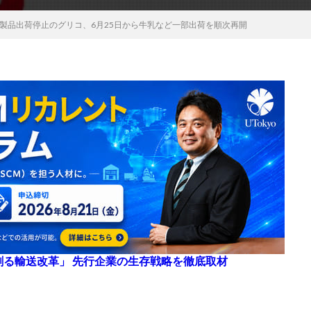
製品出荷停止のグリコ、6月25日から牛乳など一部出荷を順次再開
来を創る輸送改革」 先行企業の生存戦略を徹底取材