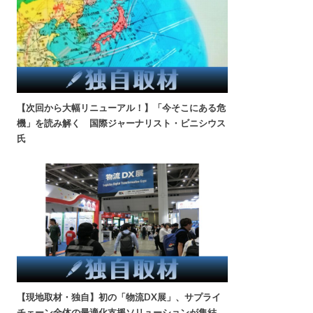
【次回から大幅リニューアル！】「今そこにある危
機」を読み解く 国際ジャーナリスト・ビニシウス
氏
【現地取材・独自】初の「物流DX展」、サプライ
チェーン全体の最適化支援ソリューションが集結