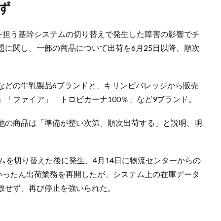
ず
どを担う基幹システムの切り替えで発生した障害の影響でチ
題に関し、一部の商品について出荷を6月25日以降、順次
などの牛乳製品6ブランドと、キリンビバレッジから販売
「ファイア」「トロピカーナ100％」など9ブランド。
他の商品は「準備が整い次第、順次出荷する」と説明、明
ムを切り替えた後に発生、4月14日に物流センターからの
にいったん出荷業務を再開したが、システム上の在庫データ
致せず、再び停止を強いられた。