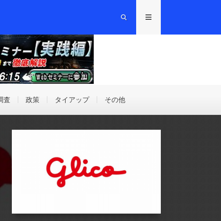
調査
政策
タイアップ
その他