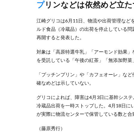
プリンなどは依然めど立た
江崎グリコは6月11日、物流や出荷管理な
ルド食品（冷蔵品）の出荷を停止している問
再開すると発表した。
対象は「高原特選牛乳」「アーモンド効果」
を受託している「午後の紅茶」「無添加野菜」
「プッチンプリン」や「カフェオーレ」など
確なめどは示していない。
グリコによれば、障害は4月3日に基幹システ
冷蔵品出荷を一時ストップした。4月18日
が実際に物流センターで保管している数と合
（藤原秀行）