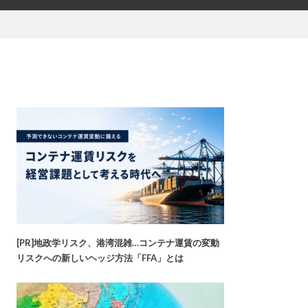
[PR]地政学リスク、港湾混雑…コンテナ運賃の変動
リスクへの新しいヘッジ方法「FFA」とは