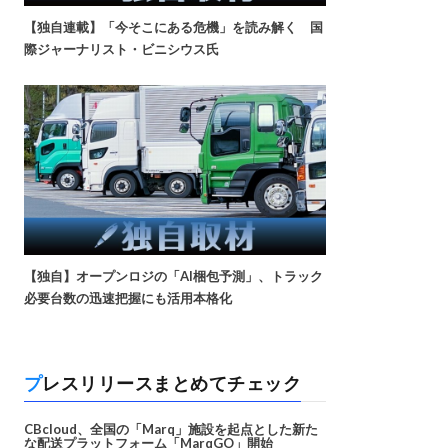
【独自連載】「今そこにある危機」を読み解く 国
際ジャーナリスト・ビニシウス氏
【独自】オープンロジの「AI梱包予測」、トラック
必要台数の迅速把握にも活用本格化
プレスリリースまとめてチェック
CBcloud、全国の「Marq」施設を起点とした新た
な配送プラットフォーム「MarqGO」開始