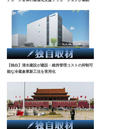
【独自】清水建設が建設・維持管理コストの抑制可
能な冷蔵倉庫新工法を実用化