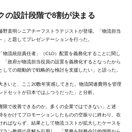
クの設計段階で8割が決まる
藤野直明シニアチーフストラテジストが登場。「物流担当
～」と題してプレゼンテーションを行った。
「物流統括責任者」（CLO）配置を義務化することに関し
。「政府が物流担当役員の設置を義務化するとなったから
としての能動的で戦略的な検討を支援したい」と語った。
大きいと、ここ20数年実感してきた。物流関連費用を管理
ンドセットが日本ではふつうだった」と分析。
権限で改善できるのか。多くの企業ではできない」と述
待をかけてプロモーションしたものの空振りに終わり、在
ければならず、結果として物流コストが拡大したケースを
プラン教授の見解を引用し、「業務を財務会計的側面から