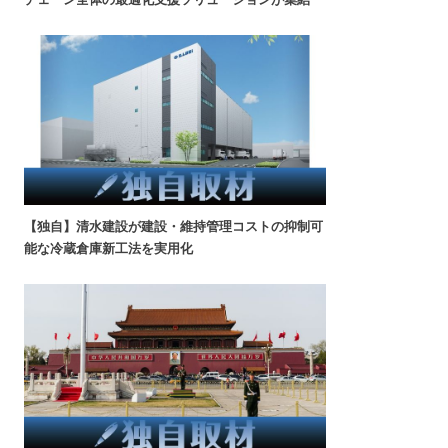
【独自】清水建設が建設・維持管理コストの抑制可
能な冷蔵倉庫新工法を実用化