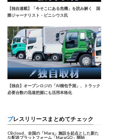
【独自連載】「今そこにある危機」を読み解く 国
際ジャーナリスト・ビニシウス氏
【独自】オープンロジの「AI梱包予測」、トラック
必要台数の迅速把握にも活用本格化
プレスリリースまとめてチェック
CBcloud、全国の「Marq」施設を起点とした新た
な配送プラットフォーム「MarqGO」開始