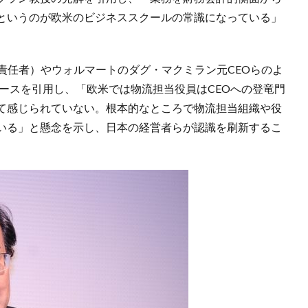
というのが欧米のビジネススクールの常識になっている」
責任者）やウォルマートのダグ・マクミラン元CEOらのよ
ケースを引用し、「欧米では物流担当役員はCEOへの登竜門
て感じられていない。根本的なところで物流担当組織や役
いる」と懸念を示し、日本の経営者らが認識を刷新するこ