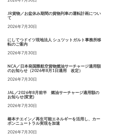
JR貨物／お盆休み期間の貨物列車の運転計画につい
て
2026年7月30日
にしてつドイツ現地法人 シュツットガルト事務所移
転のご案内
2026年7月30日
NCA／日本発国際航空貨物燃油サーチャージ適用額
のお知らせ（2026年8月1日適用 改定）
2026年7月30日
JAL／2026年8月前半 燃油サーチャージ適用額の
お知らせ(変更)
2026年7月30日
椿本チエイン／再生可能エネルギーを活用し、カー
ボンニュートラル実現を加速
2026年7月30日