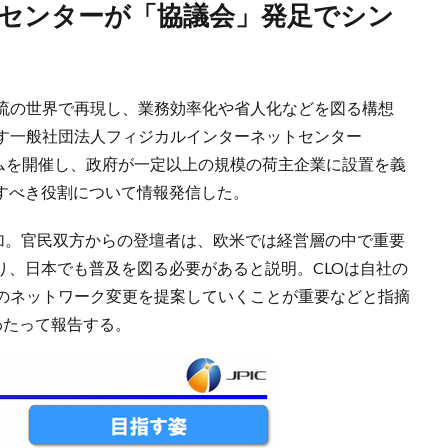
流の世界で再現し、業務効率化や省人化などを図る構想
す一般社団法人フィジカルインターネットセンター
ジウムを開催し、政府が一定以上の規模の荷主企業に設置を義
たすべき役割について情報発信した。
参加。官民双方からの登壇者は、欧米では経営層の中で重要
り、日本でも普及を図る必要があると説明。CLOは自社の
のネットワーク変更を提案していくことが重要などと指摘
わたって報告する。