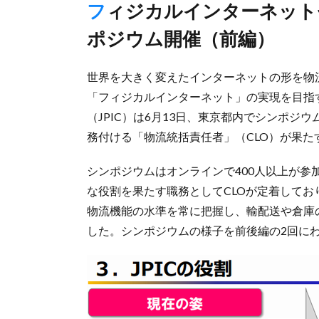
フィジカルインターネットセンターが「協議会」発足でシン
ポジウム開催（前編）
世界を大きく変えたインターネットの形を物
「フィジカルインターネット」の実現を目指
（JPIC）は6月13日、東京都内でシンポ
務付ける「物流統括責任者」（CLO）が果
シンポジウムはオンラインで400人以上が
な役割を果たす職務としてCLOが定着してお
物流機能の水準を常に把握し、輸配送や倉庫
した。シンポジウムの様子を前後編の2回に