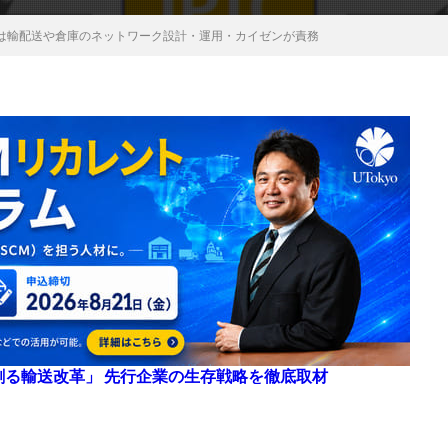
」は輸配送や倉庫のネットワーク設計・運用・カイゼンが責務
来を創る輸送改革」 先行企業の生存戦略を徹底取材