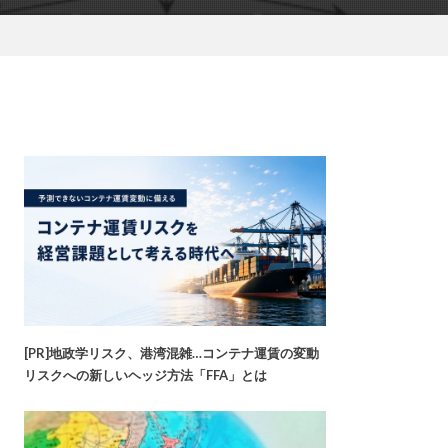
[PR]地政学リスク、港湾混雑…コンテナ運賃の変動
リスクへの新しいヘッジ方法「FFA」とは