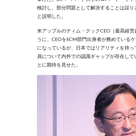
検討し、部分問題として解決することは誤り
と説明した。
米アップルのティム・クックCEO（最高経営
うに、CEOをSCM部門出身者が務めている
になっているが、日本ではリアリティを持っ
員について内外での認識ギャップが存在して
とに期待を見せた。