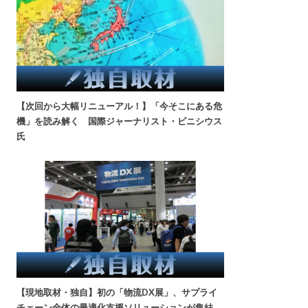
【次回から大幅リニューアル！】「今そこにある危
機」を読み解く 国際ジャーナリスト・ビニシウス
氏
【現地取材・独自】初の「物流DX展」、サプライ
チェーン全体の最適化支援ソリューションが集結