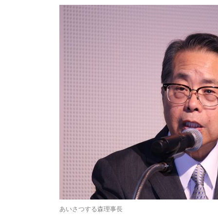
あいさつする森理事長