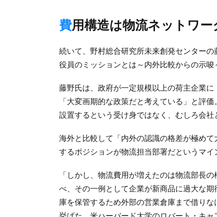
費用構造は物流ネットワー
続いて、野村総合研究所未来創発センターの
役員のミッションとは～内外比較からの示唆
藤野氏は、政府が一定規模以上の荷主企業に
「大変画期的な政策だと考えている」と評価
設置するという受け身ではなく、むしろ会社
海外と比較して「内外の認識の格差が極めて
するポジションが物流担当部署だというマイ
「しかし、物流費用が増えたのは物流部長の
べ、その一例として企業が新商品に過大な期
庫を保管するため外部の営業倉庫まで借りな
挙げた。米ハーバード大学のロバート・キャ