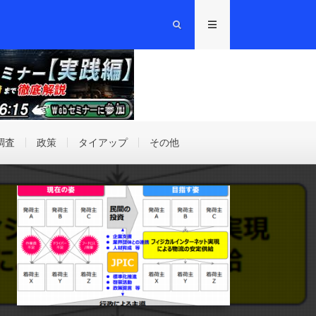
調査
政策
タイアップ
その他