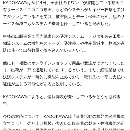
KADOKAWAは6月14日、子会社のドワンゴが展開している動画共
有サービス「ニコニコ動画」などのシステムがサイバー攻撃を受け
てダウンしているのを受け、被害拡大とデータ保全のため、他のサ
ービス領域でもシステムの機能を停止していると発表した。
中核の出版事業で国内紙書籍の受注システム、デジタル製造工場・
物流システムの機能をストップ。受注停止や生産量減少、物流の遅
延に伴って出荷数量が落ち込んでいるという。
他にも、複数のオンラインショップで商品の受注ができなくなった
り、出荷が一部で遅延していたりするという。また、経理業務でも
決済システムが一時的に機能を止めており、取引先の一部に支払い
遅延が生じる可能性があると説明している。
KADOKAWAによると、情報漏洩が発生しているかどうかは調査
中。
今後の対応について、KADOKAWAは「事業活動の根幹の経理機能
立て直しと、売り上げ規模が大きい出版事業の製造・物流機能の正