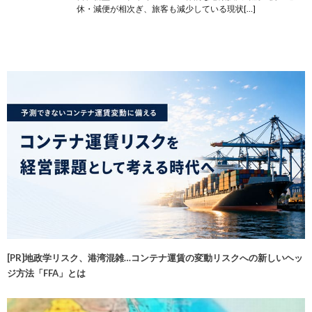
休・減便が相次ぎ、旅客も減少している現状[…]
[PR]地政学リスク、港湾混雑…コンテナ運賃の変動リスクへの新しいヘッ
ジ方法「FFA」とは