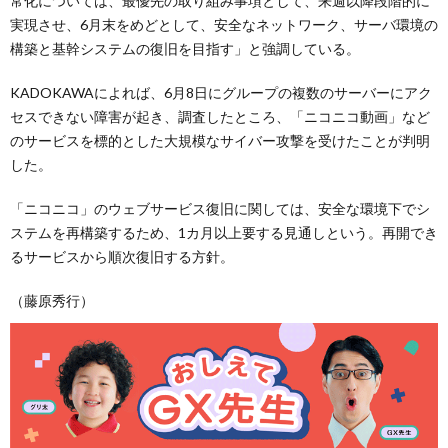
常化については、最優先の取り組み事項として、来週以降段階的に
実現させ、6月末をめどとして、安全なネットワーク、サーバ環境の
構築と基幹システムの復旧を目指す」と強調している。
KADOKAWAによれば、6月8日にグループの複数のサーバーにアク
セスできない障害が起き、調査したところ、「ニコニコ動画」など
のサービスを標的とした大規模なサイバー攻撃を受けたことが判明
した。
「ニコニコ」のウェブサービス復旧に関しては、安全な環境下でシ
ステムを再構築するため、1カ月以上要する見通しという。再開でき
るサービスから順次復旧する方針。
（藤原秀行）