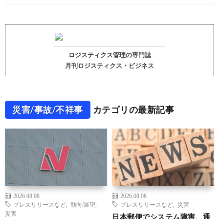
ロジスティクス管理の専門誌
月刊ロジスティクス・ビジネス
災害/事故/不祥事
カテゴリの最新記事
2026.08.08
2026.08.08
プレスリリースなど
,
動向/展望
,
プレスリリースなど
,
災害
災害
日本郵便でシステム障害、通