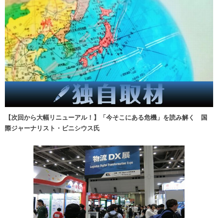
【次回から大幅リニューアル！】「今そこにある危機」を読み解く 国
際ジャーナリスト・ビニシウス氏