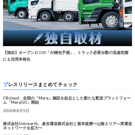
【独自】オープンロジの「AI梱包予測」、トラック必要台数の迅速把握
にも活用本格化
プレスリリースまとめてチェック
CBcloud、全国の「Marq」施設を起点とした新たな配送プラットフォー
ム「MarqGO」開始
2026年8月5日
株式会社Univearth、倉吉運送株式会社と資本提携〜山陰エリアへ実運送
ネットワークを拡大〜