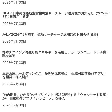
2026年7月30日
NCA／日本発国際航空貨物燃油サーチャージ適用額のお知らせ（2026年
8月1日適用 改定）
2026年7月30日
JAL／2026年8月前半 燃油サーチャージ適用額のお知らせ(変更)
2026年7月30日
椿本チエイン／再生可能エネルギーを活用し、カーボンニュートラル実
現を加速
2026年7月30日
三井倉庫ホールディングス、受託物流業務に 「生成AI出荷検品アプリ」
を開発・導入開始
2026年7月30日
“独自開発こだわり”のサプリメントでD2C展開する「ウェルモット製薬」
がEC自動出荷アプリ「シッピーノ」を導入
2026年7月30日