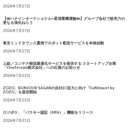
2026年7月27日
【㈱ハナインターナショナル×星清重機運輸㈱】グループ会社で販売力の
更なる強化ねらう
2026年7月27日
東京ミッドタウン八重洲でロボット配送サービスを本格始動
2026年7月27日
上組／コンテナ物流最適化サービスを提供する スタートアップ企業
「OneStream株式会社」への出資のお知らせ
2026年7月21日
ZOZO、BONJOUR SAGANの自社EC拡大に向け「Fulfillment by
ZOZO」を提供開始
2026年7月21日
ロジポケ、「パスキー認証（MFA）」機能をリリース
2026年7月21日