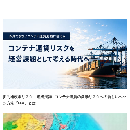
[PR]地政学リスク、港湾混雑…コンテナ運賃の変動リスクへの新しいヘッ
ジ方法「FFA」とは