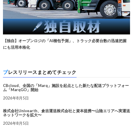
【独自】オープンロジの「AI梱包予測」、トラック必要台数の迅速把握
にも活用本格化
プレスリリースまとめてチェック
CBcloud、全国の「Marq」施設を起点とした新たな配送プラットフォー
ム「MarqGO」開始
2026年8月5日
株式会社Univearth、倉吉運送株式会社と資本提携〜山陰エリアへ実運送
ネットワークを拡大〜
2026年8月5日