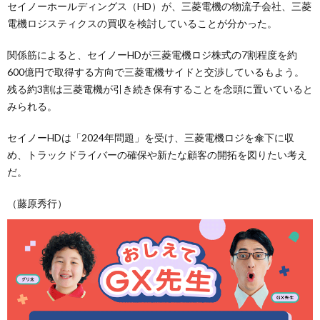
セイノーホールディングス（HD）が、三菱電機の物流子会社、三菱
電機ロジスティクスの買収を検討していることが分かった。
関係筋によると、セイノーHDが三菱電機ロジ株式の7割程度を約
600億円で取得する方向で三菱電機サイドと交渉しているもよう。
残る約3割は三菱電機が引き続き保有することを念頭に置いていると
みられる。
セイノーHDは「2024年問題」を受け、三菱電機ロジを傘下に収
め、トラックドライバーの確保や新たな顧客の開拓を図りたい考え
だ。
（藤原秀行）