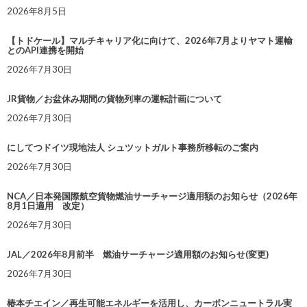
2026年8月5日
【トドケール】マルチキャリア化に向けて、2026年7月よりヤマト運輸
とのAPI連携を開始
2026年7月30日
JR貨物／お盆休み期間の貨物列車の運転計画について
2026年7月30日
にしてつドイツ現地法人 シュツットガルト事務所移転のご案内
2026年7月30日
NCA／日本発国際航空貨物燃油サーチャージ適用額のお知らせ（2026年
8月1日適用 改定）
2026年7月30日
JAL／2026年8月前半 燃油サーチャージ適用額のお知らせ(変更)
2026年7月30日
椿本チエイン／再生可能エネルギーを活用し、カーボンニュートラル実