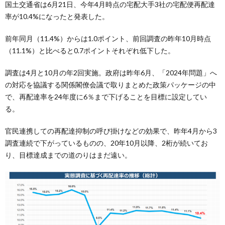
国土交通省は6月21日、今年4月時点の宅配大手3社の宅配便再配達
率が10.4%になったと発表した。
前年同月（11.4%）からは1.0ポイント、前回調査の昨年10月時点
（11.1%）と比べると0.7ポイントそれぞれ低下した。
調査は4月と10月の年2回実施。政府は昨年6月、「2024年問題」へ
の対応を協議する関係閣僚会議で取りまとめた政策パッケージの中
で、再配達率を24年度に6％まで下げることを目標に設定してい
る。
官民連携しての再配達抑制の呼び掛けなどの効果で、昨年4月から3
調査連続で下がっているものの、20年10月以降、2桁が続いてお
り、目標達成までの道のりはまだ遠い。