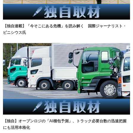
【独自連載】「今そこにある危機」を読み解く 国際ジャーナリスト・
ビニシウス氏
【独自】オープンロジの「AI梱包予測」、トラック必要台数の迅速把握
にも活用本格化