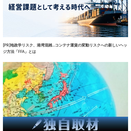
[PR]地政学リスク、港湾混雑…コンテナ運賃の変動リスクへの新しいヘッ
ジ方法「FFA」とは