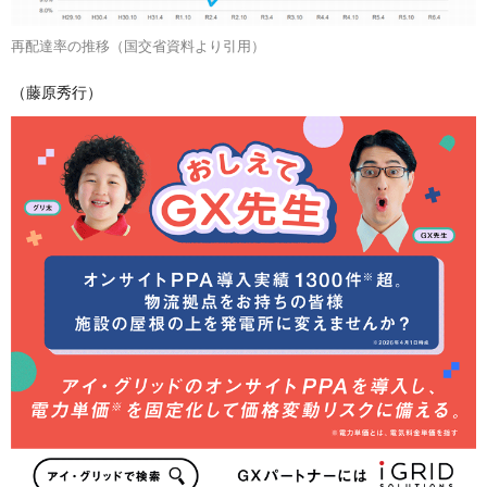
再配達率の推移（国交省資料より引用）
（藤原秀行）