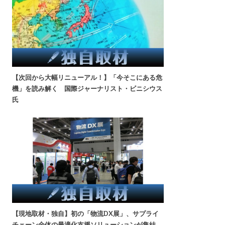
【次回から大幅リニューアル！】「今そこにある危
機」を読み解く 国際ジャーナリスト・ビニシウス
氏
【現地取材・独自】初の「物流DX展」、サプライ
チェーン全体の最適化支援ソリューションが集結