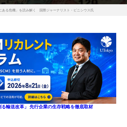
にある危機」を読み解く 国際ジャーナリスト・ビニシウス氏
来を創る輸送改革」 先行企業の生存戦略を徹底取材