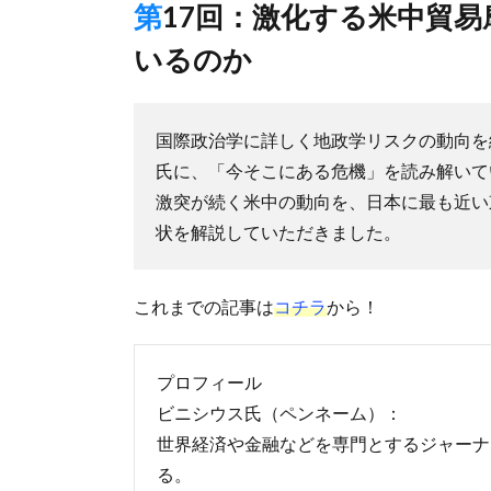
第17回：激化する米中貿易摩擦、東南アジア諸国はどう接して
いるのか
国際政治学に詳しく地政学リスクの動向を
氏に、「今そこにある危機」を読み解いて
激突が続く米中の動向を、日本に最も近い
状を解説していただきました。
これまでの記事は
コチラ
から！
プロフィール
ビニシウス氏（ペンネーム）：
世界経済や金融などを専門とするジャーナ
る。