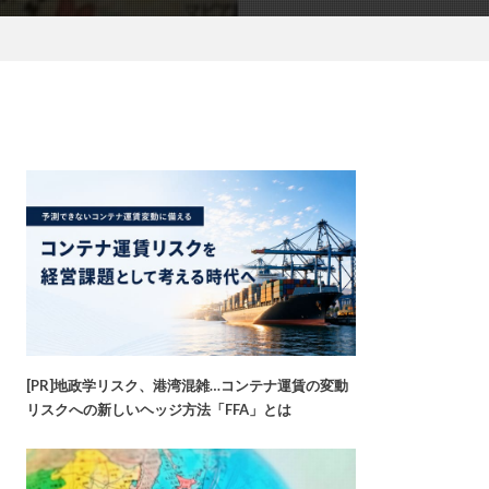
[PR]地政学リスク、港湾混雑…コンテナ運賃の変動
リスクへの新しいヘッジ方法「FFA」とは