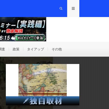
調査
政策
タイアップ
その他