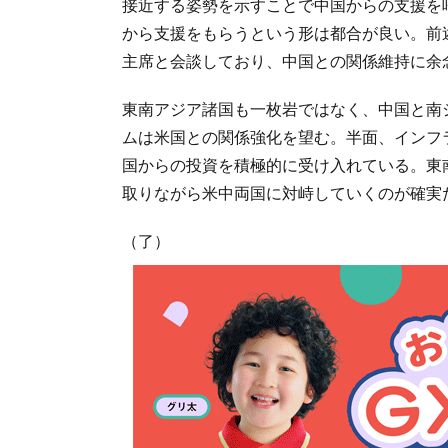
接近する姿勢を示すことで中国からの支援を
から支援をもらうという形は都合が良い。前
主席と会談しており、中国との関係維持に余
東南アジア諸国も一枚岩ではなく、中国と南
ムは米国との関係強化を望む。半面、インフ
国からの投資を積極的に受け入れている。東
取りながら米中両国に対峙していくのが確実
（了）