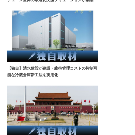
【独自】清水建設が建設・維持管理コストの抑制可
能な冷蔵倉庫新工法を実用化