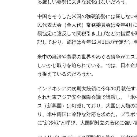
る厳しい姿勢に大きな変化はないだろう。
中国もそうした米国の強硬姿勢には屈しない
民代表大会（全人代）常務委員会は今年4月
易協定に違反して関税引き上げなどの措置を
記しており、施行は今年12月1日の予定だ。
米中の経済や貿易の世界をめぐる紛争がエス
しいかじ取りを迫られている。では、日本企
う捉えているのだろうか。
インドネシアの次期大統領に今年10月就任す
された東アジア安全保障会議で講演し、「米
ス（新興国）は幻滅しており、大国は人類の
り、米中両国に冷静な対応を求めた。プラボ
に“新冷戦”と呼び、大国間対立の激化に強い