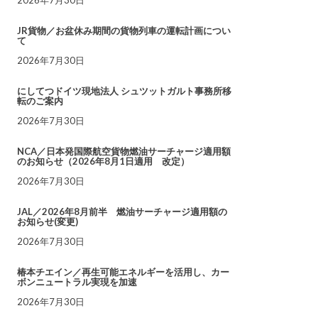
JR貨物／お盆休み期間の貨物列車の運転計画につい
て
2026年7月30日
にしてつドイツ現地法人 シュツットガルト事務所移
転のご案内
2026年7月30日
NCA／日本発国際航空貨物燃油サーチャージ適用額
のお知らせ（2026年8月1日適用 改定）
2026年7月30日
JAL／2026年8月前半 燃油サーチャージ適用額の
お知らせ(変更)
2026年7月30日
椿本チエイン／再生可能エネルギーを活用し、カー
ボンニュートラル実現を加速
2026年7月30日