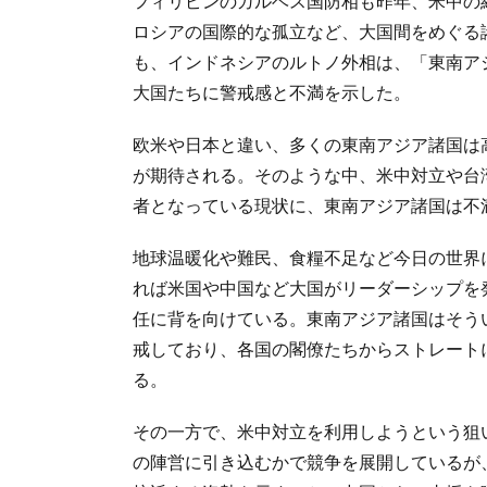
フィリピンのガルベス国防相も昨年、米中の
ロシアの国際的な孤立など、大国間をめぐる諸
も、インドネシアのルトノ外相は、「東南ア
大国たちに警戒感と不満を示した。
欧米や日本と違い、多くの東南アジア諸国は
が期待される。そのような中、米中対立や台
者となっている現状に、東南アジア諸国は不
地球温暖化や難民、食糧不足など今日の世界
れば米国や中国など大国がリーダーシップを
任に背を向けている。東南アジア諸国はそう
戒しており、各国の閣僚たちからストレート
る。
その一方で、米中対立を利用しようという狙
の陣営に引き込むかで競争を展開しているが