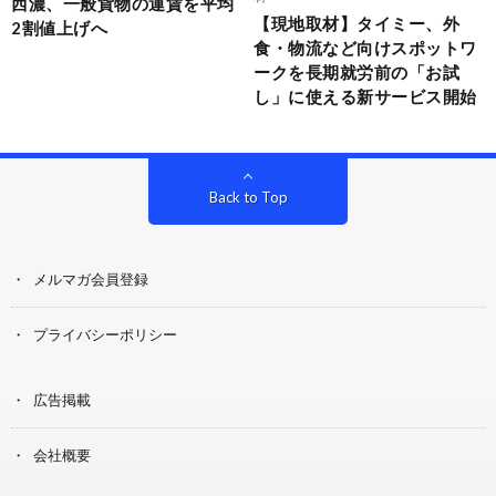
西濃、一般貨物の運賃を平均
【現地取材】タイミー、外
2割値上げへ
食・物流など向けスポットワ
ークを長期就労前の「お試
し」に使える新サービス開始
Back to Top
メルマガ会員登録
プライバシーポリシー
広告掲載
会社概要