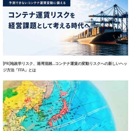
[PR]地政学リスク、港湾混雑…コンテナ運賃の変動リスクへの新しいヘッ
ジ方法「FFA」とは