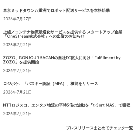
東京ミッドタウン八重洲でロボット配送サービスを本格始動
2026年7月27日
上組／コンテナ物流最適化サービスを提供する スタートアップ企業
「OneStream株式会社」への出資のお知らせ
2026年7月21日
ZOZO、BONJOUR SAGANの自社EC拡大に向け「Fulfillment by
ZOZO」を提供開始
2026年7月21日
ロジポケ、「パスキー認証（MFA）」機能をリリース
2026年7月21日
NTTロジスコ、エンタメ物流の平時5倍の波動を「t-Sort MAS」で吸収
2026年7月21日
プレスリリースまとめてチェック一覧