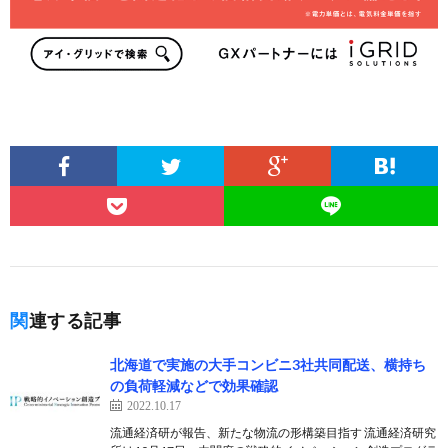
関連する記事
北海道で実施の大手コンビニ3社共同配送、横持ち
の負荷軽減などで効果確認
2022.10.17
流通経済研が報告、新たな物流の形構築目指す 流通経済研究