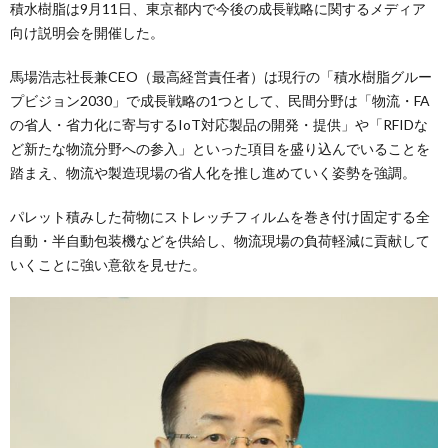
積水樹脂は9月11日、東京都内で今後の成長戦略に関するメディア
向け説明会を開催した。
馬場浩志社長兼CEO（最高経営責任者）は現行の「積水樹脂グルー
プビジョン2030」で成長戦略の1つとして、民間分野は「物流・FA
の省人・省力化に寄与するIoT対応製品の開発・提供」や「RFIDな
ど新たな物流分野への参入」といった項目を盛り込んでいることを
踏まえ、物流や製造現場の省人化を推し進めていく姿勢を強調。
パレット積みした荷物にストレッチフィルムを巻き付け固定する全
自動・半自動包装機などを供給し、物流現場の負荷軽減に貢献して
いくことに強い意欲を見せた。