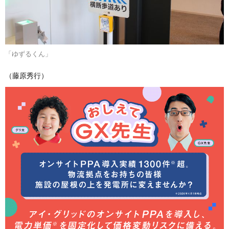
「ゆずるくん」
（藤原秀行）