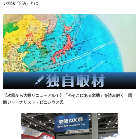
ジ方法「FFA」とは
【次回から大幅リニューアル！】「今そこにある危機」を読み解く 国
際ジャーナリスト・ビニシウス氏