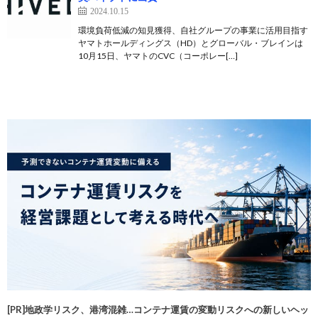
2024.10.15
環境負荷低減の知見獲得、自社グループの事業に活用目指す
ヤマトホールディングス（HD）とグローバル・ブレインは
10月15日、ヤマトのCVC（コーポレー[…]
[PR]地政学リスク、港湾混雑…コンテナ運賃の変動リスクへの新しいヘッ