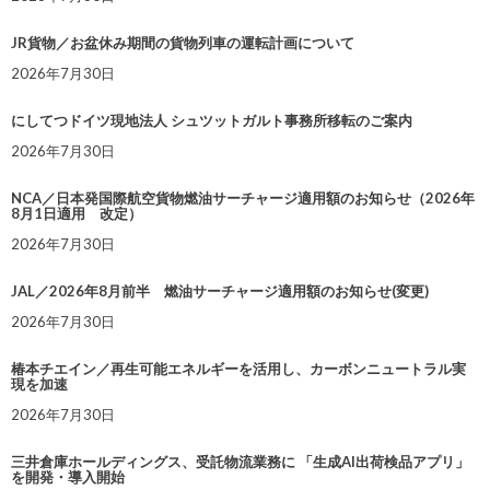
JR貨物／お盆休み期間の貨物列車の運転計画について
2026年7月30日
にしてつドイツ現地法人 シュツットガルト事務所移転のご案内
2026年7月30日
NCA／日本発国際航空貨物燃油サーチャージ適用額のお知らせ（2026年
8月1日適用 改定）
2026年7月30日
JAL／2026年8月前半 燃油サーチャージ適用額のお知らせ(変更)
2026年7月30日
椿本チエイン／再生可能エネルギーを活用し、カーボンニュートラル実
現を加速
2026年7月30日
三井倉庫ホールディングス、受託物流業務に 「生成AI出荷検品アプリ」
を開発・導入開始