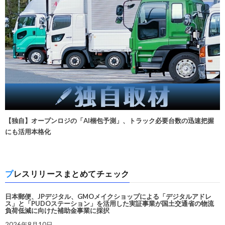
【独自】オープンロジの「AI梱包予測」、トラック必要台数の迅速把握
にも活用本格化
プレスリリースまとめてチェック
日本郵便、JPデジタル、GMOメイクショップによる「デジタルアドレ
ス」と「PUDOステーション」を活用した実証事業が国土交通省の物流
負荷低減に向けた補助金事業に採択
2026年8月10日