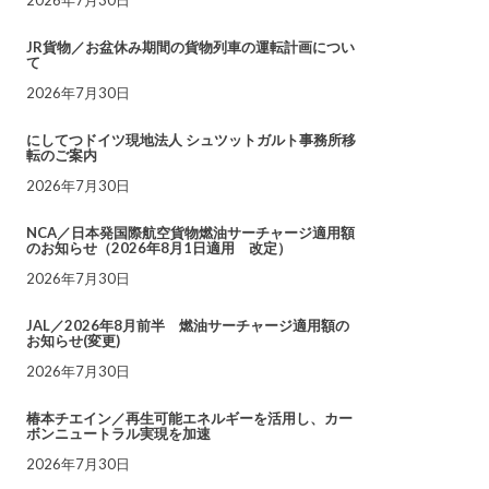
JR貨物／お盆休み期間の貨物列車の運転計画につい
て
2026年7月30日
にしてつドイツ現地法人 シュツットガルト事務所移
転のご案内
2026年7月30日
NCA／日本発国際航空貨物燃油サーチャージ適用額
のお知らせ（2026年8月1日適用 改定）
2026年7月30日
JAL／2026年8月前半 燃油サーチャージ適用額の
お知らせ(変更)
2026年7月30日
椿本チエイン／再生可能エネルギーを活用し、カー
ボンニュートラル実現を加速
2026年7月30日