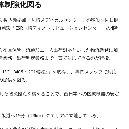
体制強化図る
取り扱う新拠点「尼崎メディカルセンター」の稼働を同日開
流施設「ESR尼崎ディストリビューションセンター」の4階
ら在庫保管、流通加工、入出荷対応といった物流業務に加
造業務、出荷判定業務まで一貫で対応できるのが特徴。
SO13485：2016認証」を取得し、専門スタッフで対応
の提供を図る。
とした物流拠点を構えることで、西日本への医療機器の安定
大阪港へ15分（13km）のエリアに立地している。