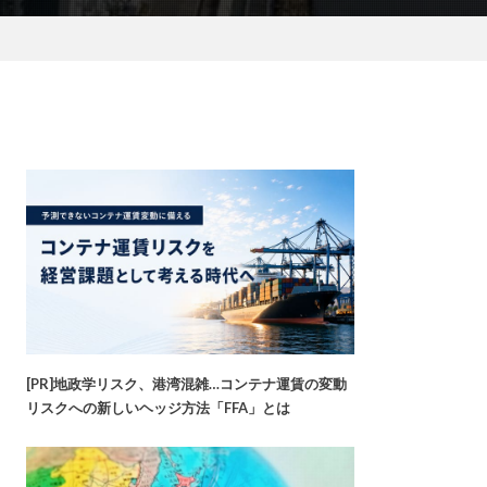
[PR]地政学リスク、港湾混雑…コンテナ運賃の変動
リスクへの新しいヘッジ方法「FFA」とは