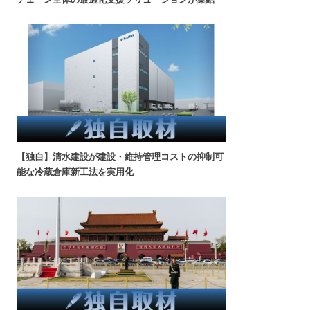
【独自】清水建設が建設・維持管理コストの抑制可
能な冷蔵倉庫新工法を実用化