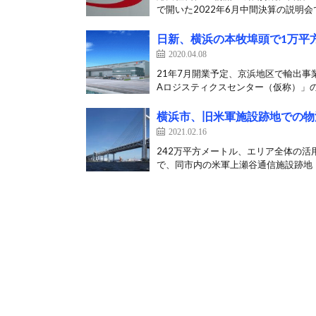
で開いた2022年6月中間決算の説明会で
日新、横浜の本牧埠頭で1万平
2020.04.08
21年7月開業予定、京浜地区で輸出事
Aロジスティクスセンター（仮称）」の
横浜市、旧米軍施設跡地での物
2021.02.16
242万平方メートル、エリア全体の活
で、同市内の米軍上瀬谷通信施設跡地（24