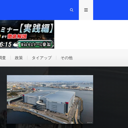
調査
政策
タイアップ
その他