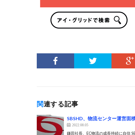
関連する記事
SBSHD、物流センター運営面積
2022.08.05
鎌田社長、EC物流の成長持続に自信 