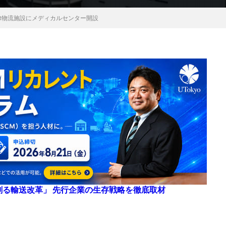
SR物流施設にメディカルセンター開設
来を創る輸送改革」 先行企業の生存戦略を徹底取材