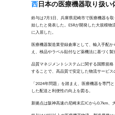
西日本の医療機器取り扱い
鈴与は7月1日、兵庫県尼崎市で医療機器を
始したと発表した。ESRが開発した大規模物
に入居した。
医療機器製造業登録倉庫として、輸入手配か
え、検品やラベル貼付など薬機法に基づく製
品質マネジメントシステムに関する国際規格「I
することで、高品質で安定した物流サービス
「2024年問題」を踏まえ、医療機器を専門
した配送と利便性の向上を図る。
新拠点は阪神高速の尼崎末広ICから0.7km、