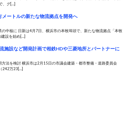
、グ[…]
方メートルの新たな物流拠点を開発へ
業の中核に 日新は4月7日、横浜市の本牧埠頭で、新たな物流拠点「本牧
建設を始め[…]
流施設など開発計画で相鉄HDや三菱地所とパートナーに
用方法を検討 横浜市は2月15日の市議会建築・都市整備・道路委員会
2万23[…]