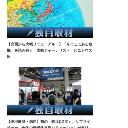
【次回から大幅リニューアル！】「今そこにある危
機」を読み解く 国際ジャーナリスト・ビニシウス
氏
【現地取材・独自】初の「物流DX展」、サプライ
チェーン全体の最適化支援ソリューションが集結