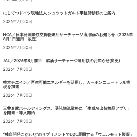
にしてつドイツ現地法人 シュツットガルト事務所移転のご案内
2026年7月30日
NCA／日本発国際航空貨物燃油サーチャージ適用額のお知らせ（2026年
8月1日適用 改定）
2026年7月30日
JAL／2026年8月前半 燃油サーチャージ適用額のお知らせ(変更)
2026年7月30日
椿本チエイン／再生可能エネルギーを活用し、カーボンニュートラル実
現を加速
2026年7月30日
三井倉庫ホールディングス、受託物流業務に 「生成AI出荷検品アプリ」
を開発・導入開始
2026年7月30日
“独自開発こだわり”のサプリメントでD2C展開する「ウェルモット製薬」