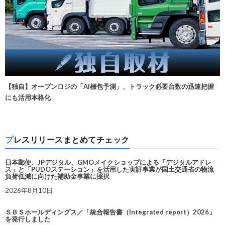
【独自】オープンロジの「AI梱包予測」、トラック必要台数の迅速把握
にも活用本格化
プレスリリースまとめてチェック
日本郵便、JPデジタル、GMOメイクショップによる「デジタルアドレ
ス」と「PUDOステーション」を活用した実証事業が国土交通省の物流
負荷低減に向けた補助金事業に採択
2026年8月10日
ＳＢＳホールディングス／「統合報告書（Integrated report）2026」
を発行しました