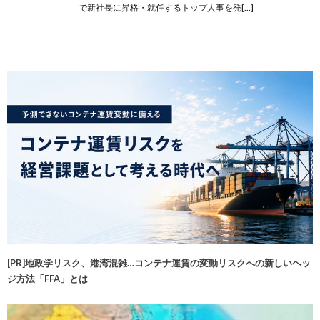
で新社長に昇格・就任するトップ人事を発[…]
[PR]地政学リスク、港湾混雑…コンテナ運賃の変動リスクへの新しいヘッ
ジ方法「FFA」とは