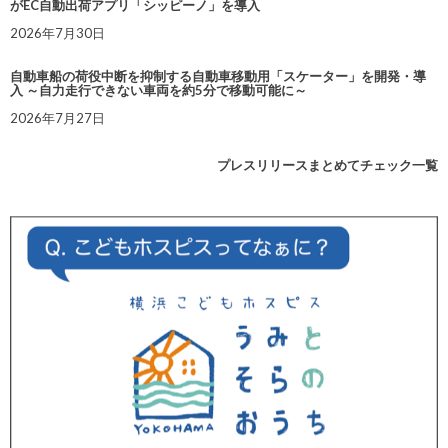
がEC自動出荷アプリ「シッピーノ」を導入
2026年7月30日
自動車船の荷役中断を抑制する自動車移動用「スケーター」を開発・導
入 ～自力走行できない車両を約5分で移動可能に～
2026年7月27日
プレスリリースまとめてチェック一覧