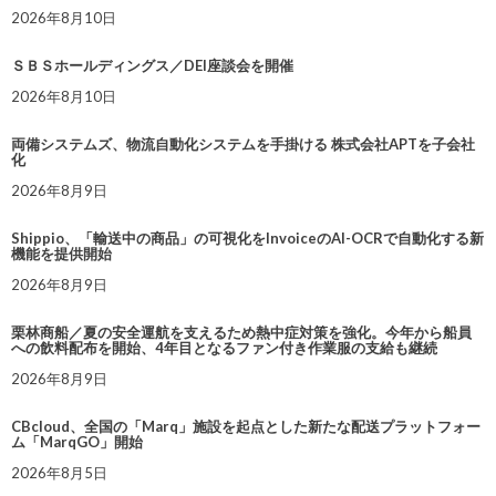
2026年8月10日
ＳＢＳホールディングス／DEI座談会を開催
2026年8月10日
両備システムズ、物流自動化システムを手掛ける 株式会社APTを子会社
化
2026年8月9日
Shippio、「輸送中の商品」の可視化をInvoiceのAI-OCRで自動化する新
機能を提供開始
2026年8月9日
栗林商船／夏の安全運航を支えるため熱中症対策を強化。今年から船員
への飲料配布を開始、4年目となるファン付き作業服の支給も継続
2026年8月9日
CBcloud、全国の「Marq」施設を起点とした新たな配送プラットフォー
ム「MarqGO」開始
2026年8月5日