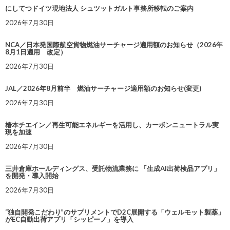
にしてつドイツ現地法人 シュツットガルト事務所移転のご案内
2026年7月30日
NCA／日本発国際航空貨物燃油サーチャージ適用額のお知らせ（2026年
8月1日適用 改定）
2026年7月30日
JAL／2026年8月前半 燃油サーチャージ適用額のお知らせ(変更)
2026年7月30日
椿本チエイン／再生可能エネルギーを活用し、カーボンニュートラル実
現を加速
2026年7月30日
三井倉庫ホールディングス、受託物流業務に 「生成AI出荷検品アプリ」
を開発・導入開始
2026年7月30日
“独自開発こだわり”のサプリメントでD2C展開する「ウェルモット製薬」
がEC自動出荷アプリ「シッピーノ」を導入