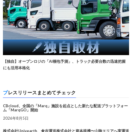
【独自】オープンロジの「AI梱包予測」、トラック必要台数の迅速把握
にも活用本格化
プレスリリースまとめてチェック
CBcloud、全国の「Marq」施設を起点とした新たな配送プラットフォー
ム「MarqGO」開始
2026年8月5日
株式会社Univearth、倉吉運送株式会社と資本提携〜山陰エリアへ実運送