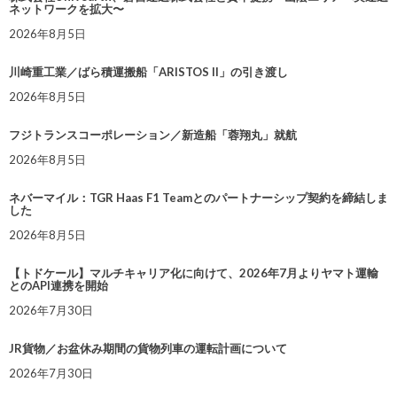
ネットワークを拡大〜
2026年8月5日
川崎重工業／ばら積運搬船「ARISTOS II」の引き渡し
2026年8月5日
フジトランスコーポレーション／新造船「蓉翔丸」就航
2026年8月5日
ネバーマイル：TGR Haas F1 Teamとのパートナーシップ契約を締結しま
した
2026年8月5日
【トドケール】マルチキャリア化に向けて、2026年7月よりヤマト運輸
とのAPI連携を開始
2026年7月30日
JR貨物／お盆休み期間の貨物列車の運転計画について
2026年7月30日