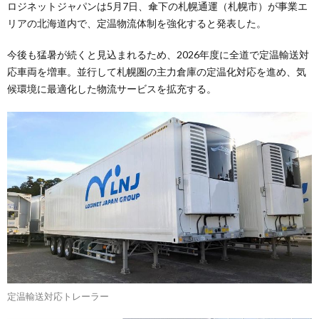
ロジネットジャパンは5月7日、傘下の札幌通運（札幌市）が事業エ
リアの北海道内で、定温物流体制を強化すると発表した。
今後も猛暑が続くと見込まれるため、2026年度に全道で定温輸送対
応車両を増車。並行して札幌圏の主力倉庫の定温化対応を進め、気
候環境に最適化した物流サービスを拡充する。
定温輸送対応トレーラー