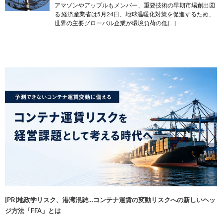
アマゾンやアップルもメンバー、重要技術の早期市場創出図
る 経済産業省は5月24日、地球温暖化対策を促進するため、
世界の主要グローバル企業が環境負荷の低[…]
[PR]地政学リスク、港湾混雑…コンテナ運賃の変動リスクへの新しいヘッ
ジ方法「FFA」とは