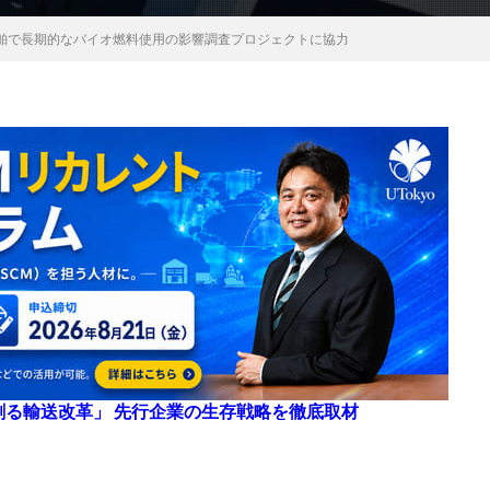
舶で長期的なバイオ燃料使用の影響調査プロジェクトに協力
来を創る輸送改革」 先行企業の生存戦略を徹底取材