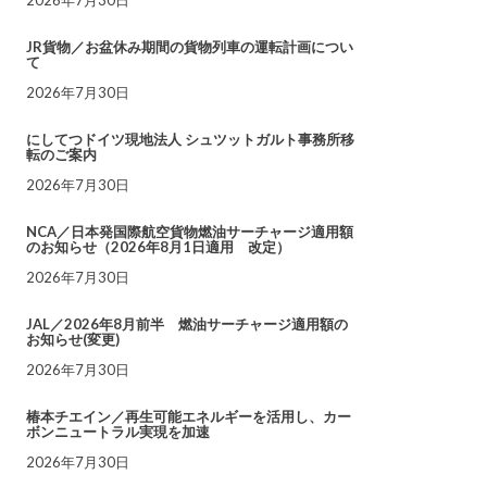
JR貨物／お盆休み期間の貨物列車の運転計画につい
て
2026年7月30日
にしてつドイツ現地法人 シュツットガルト事務所移
転のご案内
2026年7月30日
NCA／日本発国際航空貨物燃油サーチャージ適用額
のお知らせ（2026年8月1日適用 改定）
2026年7月30日
JAL／2026年8月前半 燃油サーチャージ適用額の
お知らせ(変更)
2026年7月30日
椿本チエイン／再生可能エネルギーを活用し、カー
ボンニュートラル実現を加速
2026年7月30日