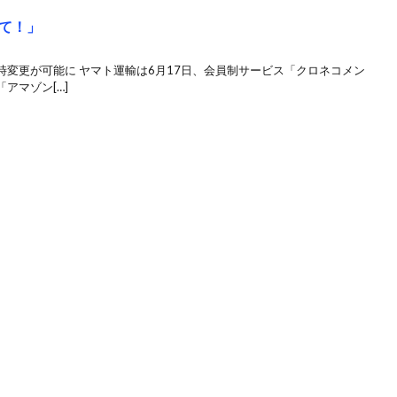
て！」
時変更が可能に ヤマト運輸は6月17日、会員制サービス「クロネコメン
アマゾン[…]