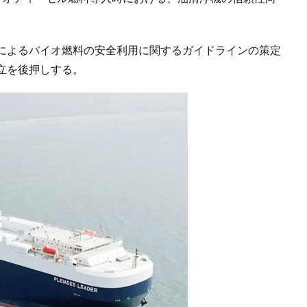
によるバイオ燃料の安全利用に関するガイドラインの策定
立を後押しする。