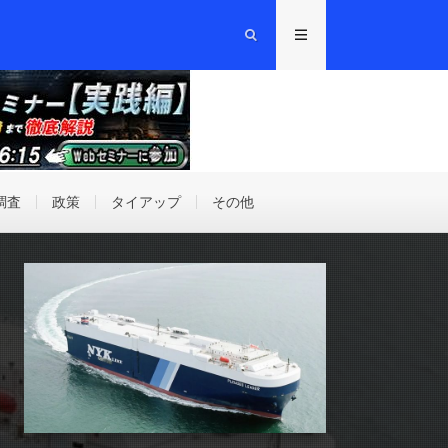
調査
政策
タイアップ
その他