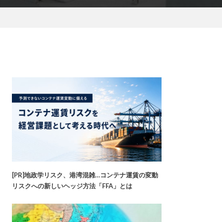
[PR]地政学リスク、港湾混雑…コンテナ運賃の変動
リスクへの新しいヘッジ方法「FFA」とは