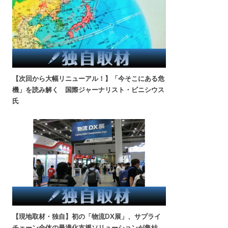
【次回から大幅リニューアル！】「今そこにある危
機」を読み解く 国際ジャーナリスト・ビニシウス
氏
【現地取材・独自】初の「物流DX展」、サプライ
チェーン全体の最適化支援ソリューションが集結