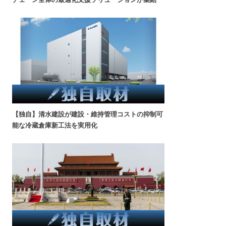
【独自】清水建設が建設・維持管理コストの抑制可
能な冷蔵倉庫新工法を実用化