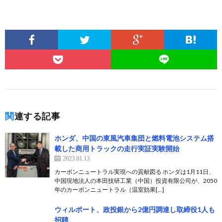
関連する記事
ホンダ、中国の東風汽車集団と燃料電池システム搭
載した商用トラックの走行実証実験開始
2023.01.13
カーボンニュートラル実現への貢献図る ホンダは1月11日、
中国現地法人の本田技研工業（中国）投資有限公司が、2050
年のカーボンニュートラル（温室効果[…]
ウィルポート、政投銀から2億円調達し取締役1人も
招聘