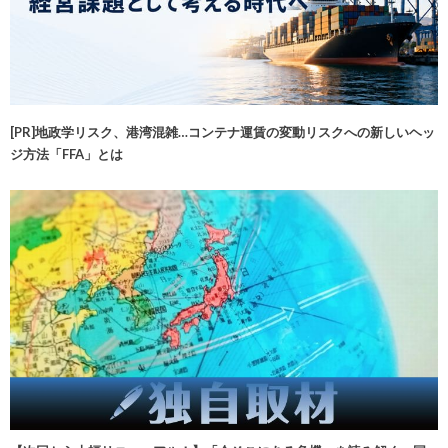
[PR]地政学リスク、港湾混雑…コンテナ運賃の変動リスクへの新しいヘッ
ジ方法「FFA」とは