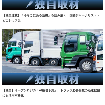
【独自連載】「今そこにある危機」を読み解く 国際ジャーナリスト・
ビニシウス氏
【独自】オープンロジの「AI梱包予測」、トラック必要台数の迅速把握
にも活用本格化