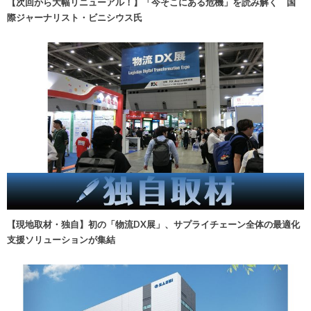
【次回から大幅リニューアル！】「今そこにある危機」を読み解く 国
際ジャーナリスト・ビニシウス氏
【現地取材・独自】初の「物流DX展」、サプライチェーン全体の最適化
支援ソリューションが集結