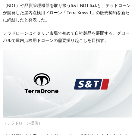
（NDT）や品質管理機器を取り扱うS&T NDT S.r.l.と、テラドローン
が開発した屋内点検用ドローン「Terra Xross 1」の販売契約を新た
に締結したと発表した。
テラドローンはイタリア市場で初めて自社製品を展開する。グロー
バルで屋内点検用ドローンの需要掘り起こしを目指す。
（テラドローン提供）