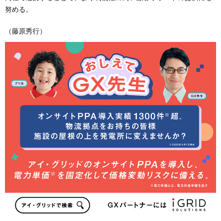
努める。
（藤原秀行）