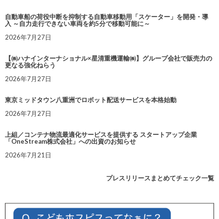
自動車船の荷役中断を抑制する自動車移動用「スケーター」を開発・導
入 ～自力走行できない車両を約5分で移動可能に～
2026年7月27日
【㈱ハナインターナショナル×星清重機運輸㈱】グループ会社で販売力の
更なる強化ねらう
2026年7月27日
東京ミッドタウン八重洲でロボット配送サービスを本格始動
2026年7月27日
上組／コンテナ物流最適化サービスを提供する スタートアップ企業
「OneStream株式会社」への出資のお知らせ
2026年7月21日
プレスリリースまとめてチェック一覧