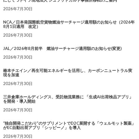
2026年7月30日
NCA／日本発国際航空貨物燃油サーチャージ適用額のお知らせ（2026年
8月1日適用 改定）
2026年7月30日
JAL／2026年8月前半 燃油サーチャージ適用額のお知らせ(変更)
2026年7月30日
椿本チエイン／再生可能エネルギーを活用し、カーボンニュートラル実
現を加速
2026年7月30日
三井倉庫ホールディングス、受託物流業務に 「生成AI出荷検品アプリ」
を開発・導入開始
2026年7月30日
“独自開発こだわり”のサプリメントでD2C展開する「ウェルモット製薬」
がEC自動出荷アプリ「シッピーノ」を導入
2026年7月30日