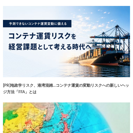
[PR]地政学リスク、港湾混雑…コンテナ運賃の変動リスクへの新しいヘッ
ジ方法「FFA」とは