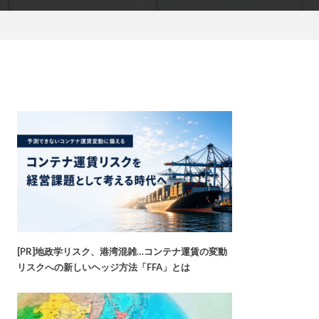
[PR]地政学リスク、港湾混雑…コンテナ運賃の変動
リスクへの新しいヘッジ方法「FFA」とは