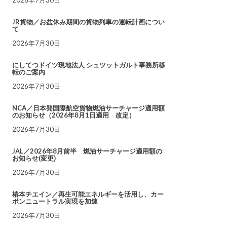
JR貨物／お盆休み期間の貨物列車の運転計画につい
て
2026年7月30日
にしてつドイツ現地法人 シュツットガルト事務所移
転のご案内
2026年7月30日
NCA／日本発国際航空貨物燃油サーチャージ適用額
のお知らせ（2026年8月1日適用 改定）
2026年7月30日
JAL／2026年8月前半 燃油サーチャージ適用額の
お知らせ(変更)
2026年7月30日
椿本チエイン／再生可能エネルギーを活用し、カー
ボンニュートラル実現を加速
2026年7月30日