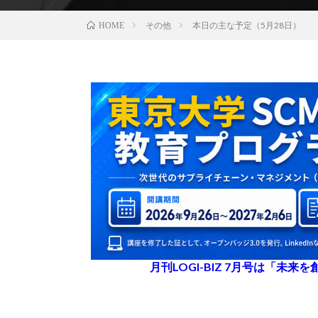
その他
本日の主な予定（5月28日）
HOME
月刊LOGI-BIZ 7月号は「未