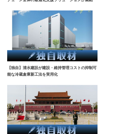
【独自】清水建設が建設・維持管理コストの抑制可
能な冷蔵倉庫新工法を実用化