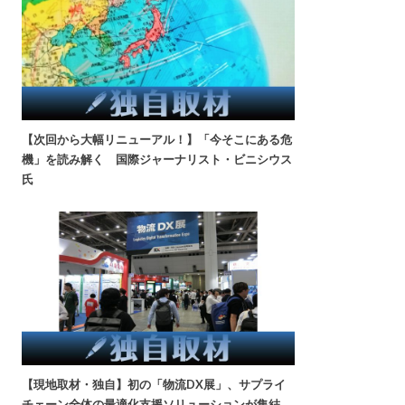
【次回から大幅リニューアル！】「今そこにある危
機」を読み解く 国際ジャーナリスト・ビニシウス
氏
【現地取材・独自】初の「物流DX展」、サプライ
チェーン全体の最適化支援ソリューションが集結