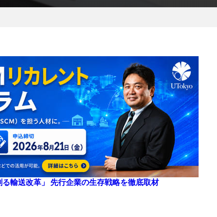
来を創る輸送改革」 先行企業の生存戦略を徹底取材