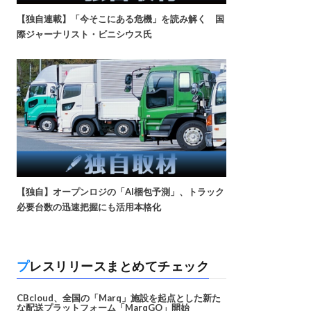
【独自連載】「今そこにある危機」を読み解く 国
際ジャーナリスト・ビニシウス氏
【独自】オープンロジの「AI梱包予測」、トラック
必要台数の迅速把握にも活用本格化
プレスリリースまとめてチェック
CBcloud、全国の「Marq」施設を起点とした新た
な配送プラットフォーム「MarqGO」開始