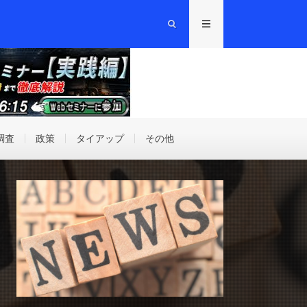
調査
政策
タイアップ
その他