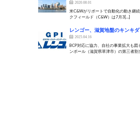
2020.08.01
米C&Wがリポートで自動化の動き継
クフィールド（C&W）は7月3[…]
レンゴー、滋賀地盤のキンキダ
2025.04.16
BCP対応に協力、自社の事業拡大も図
ンボール（滋賀県草津市）の第三者割当