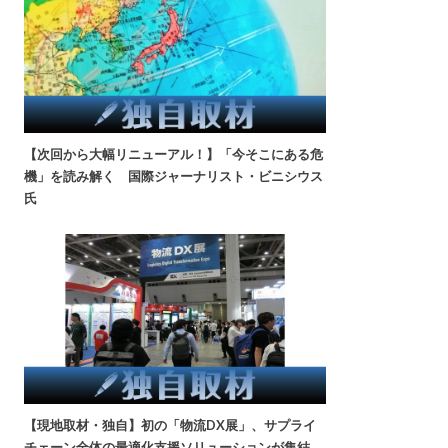
【次回から大幅リニューアル！】「今そこにある危
機」を読み解く 国際ジャーナリスト・ビニシウス
氏
【現地取材・独自】初の「物流DX展」、サプライ
チェーン全体の最適化支援ソリューションが集結