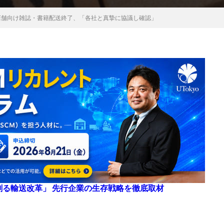
店舗向け雑誌・書籍配送終了、「各社と真摯に協議し確認」
来を創る輸送改革」 先行企業の生存戦略を徹底取材