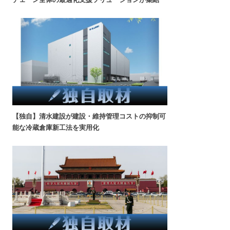
【独自】清水建設が建設・維持管理コストの抑制可
能な冷蔵倉庫新工法を実用化