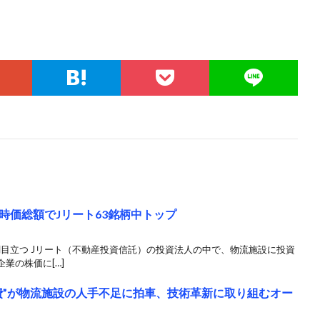
時価総額でJリート63銘柄中トップ
調目立つ Jリート（不動産投資信託）の投資法人の中で、物流施設に投資
業の株価に[…]
費”が物流施設の人手不足に拍車、技術革新に取り組むオー