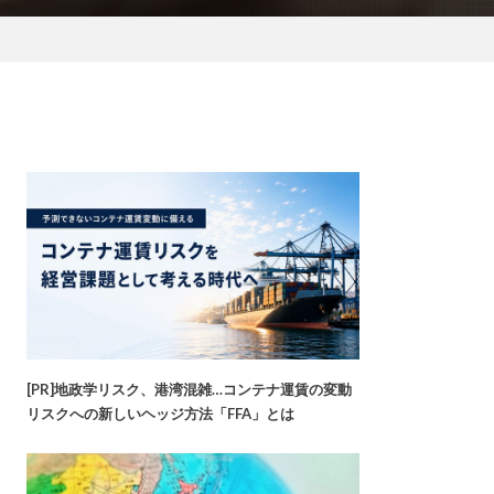
[PR]地政学リスク、港湾混雑…コンテナ運賃の変動
リスクへの新しいヘッジ方法「FFA」とは