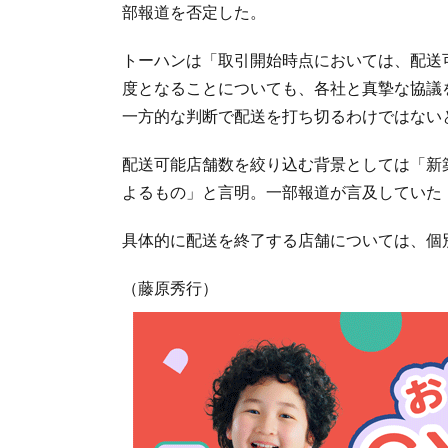
部報道を否定した。
トーハンは「取引開始時点においては、配送
度となることについても、各社と真摯な協議
一方的な判断で配送を打ち切るわけではない
配送可能店舗数を絞り込む背景としては「新
よるもの」と言明。一部報道が言及していた「
具体的に配送を終了する店舗については、個
（藤原秀行）