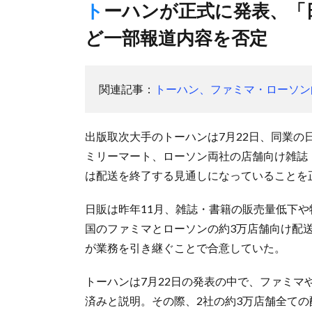
トーハンが正式に発表、「日販から全店舗引き継ぎで合意」な
ど一部報道内容を否定
関連記事：
トーハン、ファミマ・ローソン
出版取次大手のトーハンは7月22日、同業の
ミリーマート、ローソン両社の店舗向け雑誌
は配送を終了する見通しになっていることを
日販は昨年11月、雑誌・書籍の販売量低下
国のファミマとローソンの約3万店舗向け配送
が業務を引き継ぐことで合意していた。
トーハンは7月22日の発表の中で、ファミマ
済みと説明。その際、2社の約3万店舗全て