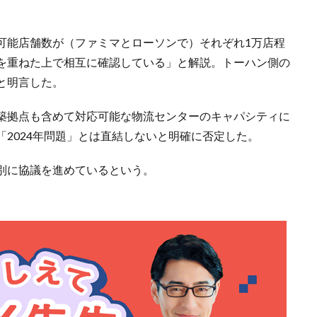
可能店舗数が（ファミマとローソンで）それぞれ1万店程
を重ねた上で相互に確認している」と解説。トーハン側の
と明言した。
築拠点も含めて対応可能な物流センターのキャパシティに
2024年問題」とは直結しないと明確に否定した。
別に協議を進めているという。