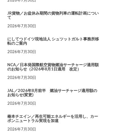
JR貨物／お盆休み期間の貨物列車の運転計画につい
て
2026年7月30日
にしてつドイツ現地法人 シュツットガルト事務所移
転のご案内
2026年7月30日
NCA／日本発国際航空貨物燃油サーチャージ適用額
のお知らせ（2026年8月1日適用 改定）
2026年7月30日
JAL／2026年8月前半 燃油サーチャージ適用額の
お知らせ(変更)
2026年7月30日
椿本チエイン／再生可能エネルギーを活用し、カー
ボンニュートラル実現を加速
2026年7月30日