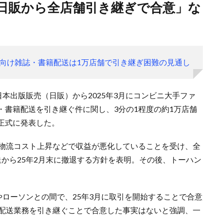
向け雑誌・書籍配送は1万店舗で引き継ぎ困難の見通し
日本出版販売（日販）から2025年3月にコンビニ大手ファ
・書籍配送を引き継ぐ件に関し、3分の1程度の約1万店舗
正式に発表した。
や物流コスト上昇などで収益が悪化していることを受け、全
から25年2月末に撤退する方針を表明。その後、トーハン
やローソンとの間で、25年3月に取引を開始することで合意
の配送業務を引き継ぐことで合意した事実はないと強調、一