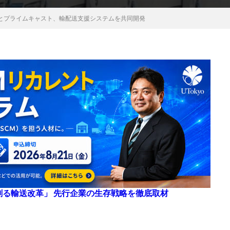
とプライムキャスト、輸配送支援システムを共同開発
来を創る輸送改革」 先行企業の生存戦略を徹底取材