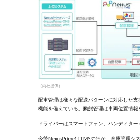
（両社提供）
配車管理は様々な配送パターンに対応した支
機能を備えている。動態管理は車両位置情報
ドライバーはスマートフォン、ハンディター
今後NexusPrimeはTMSのほか、倉庫管