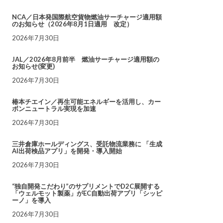
NCA／日本発国際航空貨物燃油サーチャージ適用額
のお知らせ（2026年8月1日適用 改定）
2026年7月30日
JAL／2026年8月前半 燃油サーチャージ適用額の
お知らせ(変更)
2026年7月30日
椿本チエイン／再生可能エネルギーを活用し、カー
ボンニュートラル実現を加速
2026年7月30日
三井倉庫ホールディングス、受託物流業務に 「生成
AI出荷検品アプリ」を開発・導入開始
2026年7月30日
“独自開発こだわり”のサプリメントでD2C展開する
「ウェルモット製薬」がEC自動出荷アプリ「シッピ
ーノ」を導入
2026年7月30日