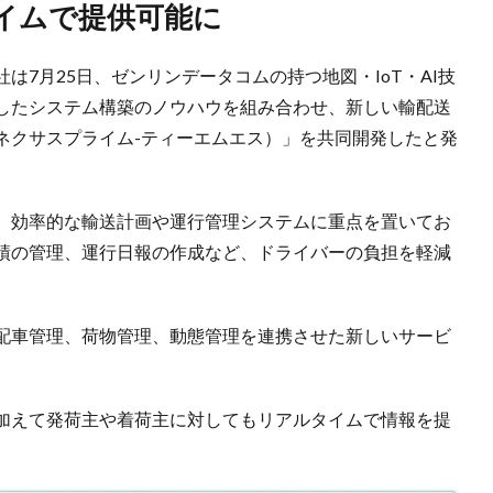
タイムで提供可能に
7月25日、ゼンリンデータコムの持つ地図・IoT・AI技
したシステム構築のノウハウを組み合わせ、新しい輸配送
TMS（ネクサスプライム-ティーエムエス）」を共同開発したと発
、効率的な輸送計画や運行管理システムに重点を置いてお
績の管理、運行日報の作成など、ドライバーの負担を軽減
。
配車管理、荷物管理、動態管理を連携させた新しいサービ
加えて発荷主や着荷主に対してもリアルタイムで情報を提