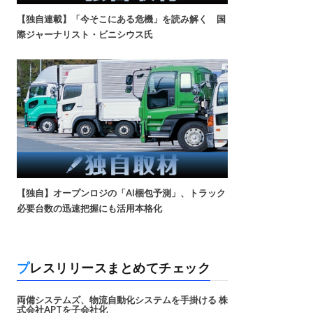
【独自連載】「今そこにある危機」を読み解く 国
際ジャーナリスト・ビニシウス氏
【独自】オープンロジの「AI梱包予測」、トラック
必要台数の迅速把握にも活用本格化
プレスリリースまとめてチェック
両備システムズ、物流自動化システムを手掛ける 株
式会社APTを子会社化