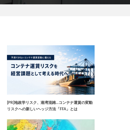
[PR]地政学リスク、港湾混雑…コンテナ運賃の変動
リスクへの新しいヘッジ方法「FFA」とは