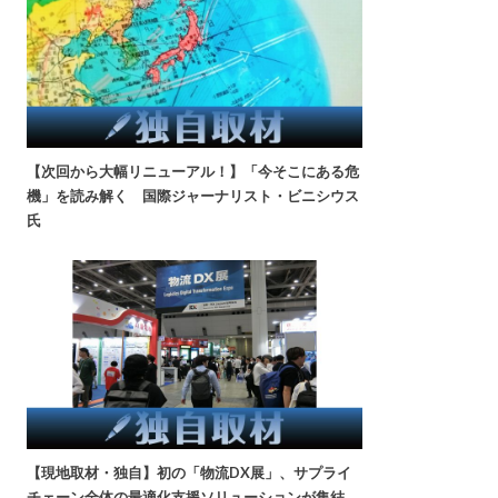
【次回から大幅リニューアル！】「今そこにある危
機」を読み解く 国際ジャーナリスト・ビニシウス
氏
【現地取材・独自】初の「物流DX展」、サプライ
チェーン全体の最適化支援ソリューションが集結