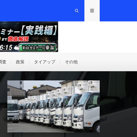
調査
政策
タイアップ
その他