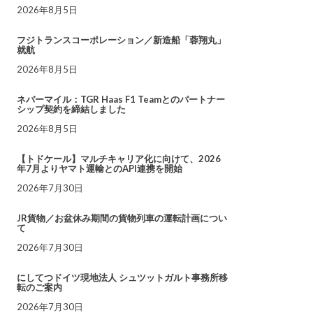
2026年8月5日
フジトランスコーポレーション／新造船「蓉翔丸」
就航
2026年8月5日
ネバーマイル：TGR Haas F1 Teamとのパートナー
シップ契約を締結しました
2026年8月5日
【トドケール】マルチキャリア化に向けて、2026
年7月よりヤマト運輸とのAPI連携を開始
2026年7月30日
JR貨物／お盆休み期間の貨物列車の運転計画につい
て
2026年7月30日
にしてつドイツ現地法人 シュツットガルト事務所移
転のご案内
2026年7月30日