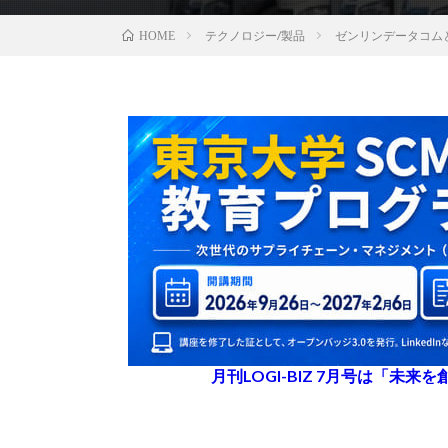
テクノロジー/製品
ゼンリンデータコム
HOME
月刊LOGI-BIZ 7月号は「未