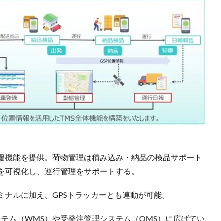
援機能を提供。荷物管理は積み込み・納品の検品サポート
を可視化し、運行管理をサポートする。
ミナルに加え、GPSトラッカーとも連動が可能。
理システム（WMS）や受発注管理システム（OMS）に広げてい