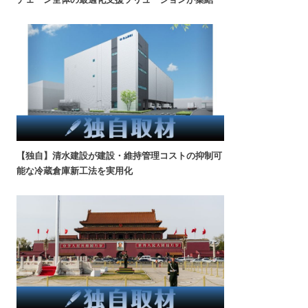
【独自】清水建設が建設・維持管理コストの抑制可
能な冷蔵倉庫新工法を実用化