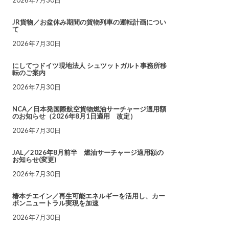
JR貨物／お盆休み期間の貨物列車の運転計画につい
て
2026年7月30日
にしてつドイツ現地法人 シュツットガルト事務所移
転のご案内
2026年7月30日
NCA／日本発国際航空貨物燃油サーチャージ適用額
のお知らせ（2026年8月1日適用 改定）
2026年7月30日
JAL／2026年8月前半 燃油サーチャージ適用額の
お知らせ(変更)
2026年7月30日
椿本チエイン／再生可能エネルギーを活用し、カー
ボンニュートラル実現を加速
2026年7月30日