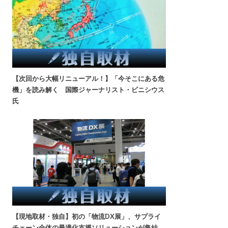
【次回から大幅リニューアル！】「今そこにある危
機」を読み解く 国際ジャーナリスト・ビニシウス
氏
【現地取材・独自】初の「物流DX展」、サプライ
チェーン全体の最適化支援ソリューションが集結