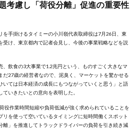
リを手掛けるタイミーの小川嶺代表取締役は7月26日、東
を受け、東京都内で記者会見し、今後の事業戦略などを説
、飲食の3大事業で1.2兆円という、ものすごく大きなマ
まだ27歳の経営者なので、泥臭く、マーケットを驚かせる
ひいては日本経済の成長にもつながっていくと思う」と語
していきたいとの意向を表明した。
で荷役作業時間短縮や負荷低減が強く求められていることを
プリを使って空いているタイミングに短時間働くスポット
分離」を推進してトラックドライバーの負荷を引き続き減