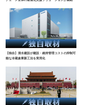
【独自】清水建設が建設・維持管理コストの抑制可
能な冷蔵倉庫新工法を実用化