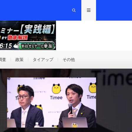
調査
政策
タイアップ
その他