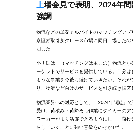
上場会見で表明、2024年問題考慮し「荷役分離」促進の重要性
強調
物流などの単発アルバイトのマッチングアプ
京証券取引所グロース市場に同日上場したの
明した。
小川氏は「（マッチングは主力の）物流と小売
ーケットでサービスを提供している。自分は
ような事業を今後も続けていきたい。それが
り、物流など向けのサービスを引き続き拡充
物流業界への対応として、「2024年問題」
受け、荷積み・荷降ろし作業にタイミーのア
ワーカーがより活躍できるようにし、「荷役
らしていくことに強い意欲をのぞかせた。