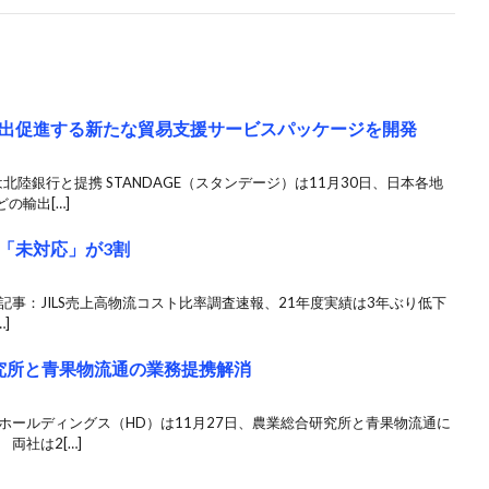
出促進する新たな貿易支援サービスパッケージを開発
陸銀行と提携 STANDAGE（スタンデージ）は11月30日、日本各地
の輸出[…]
「未対応」が3割
関連記事：JILS売上高物流コスト比率調査速報、21年度実績は3年ぶり低下
]
究所と青果物流通の業務提携解消
ホールディングス（HD）は11月27日、農業総合研究所と青果物流通に
両社は2[…]