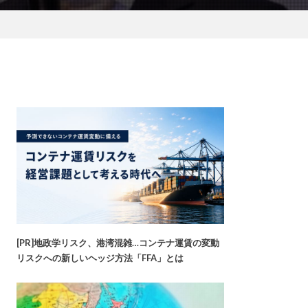
[PR]地政学リスク、港湾混雑…コンテナ運賃の変動
リスクへの新しいヘッジ方法「FFA」とは