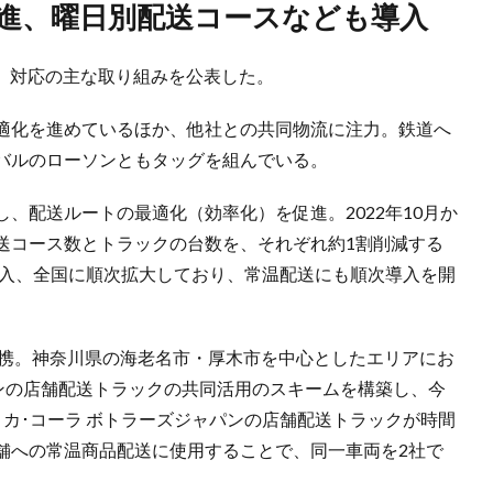
推進、曜日別配送コースなども導入
題」対応の主な取り組みを公表した。
最適化を進めているほか、他社との共同物流に注力。鉄道へ
バルのローソンともタッグを組んでいる。
し、配送ルートの最適化（効率化）を促進。2022年10月か
送コース数とトラックの台数を、それぞれ約1割削減する
導入、全国に順次拡大しており、常温配送にも順次導入を開
連携。神奈川県の海老名市・厚木市を中心としたエリアにお
パンの店舗配送トラックの共同活用のスキームを構築し、今
カ･コーラ ボトラーズジャパンの店舗配送トラックが時間
舗への常温商品配送に使用することで、同一車両を2社で