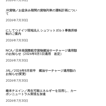
JR貨物／お盆休み期間の貨物列車の運転計画につい
て
2026年7月30日
にしてつドイツ現地法人 シュツットガルト事務所移
転のご案内
2026年7月30日
NCA／日本発国際航空貨物燃油サーチャージ適用額
のお知らせ（2026年8月1日適用 改定）
2026年7月30日
JAL／2026年8月前半 燃油サーチャージ適用額の
お知らせ(変更)
2026年7月30日
椿本チエイン／再生可能エネルギーを活用し、カー
ボンニュートラル実現を加速
2026年7月30日