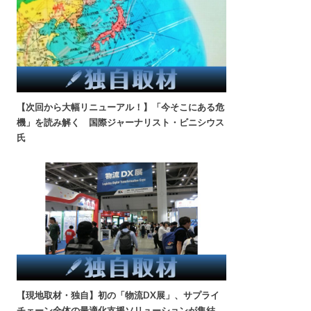
【次回から大幅リニューアル！】「今そこにある危
機」を読み解く 国際ジャーナリスト・ビニシウス
氏
【現地取材・独自】初の「物流DX展」、サプライ
チェーン全体の最適化支援ソリューションが集結