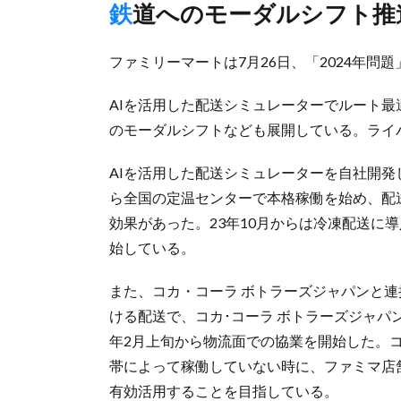
鉄道へのモーダルシフト
ファミリーマートは7月26日、「2024年問
AIを活用した配送シミュレーターでルート
のモーダルシフトなども展開している。ライ
AIを活用した配送シミュレーターを自社開発
ら全国の定温センターで本格稼働を始め、配
効果があった。23年10月からは冷凍配送に
始している。
また、コカ・コーラ ボトラーズジャパンと
ける配送で、コカ･コーラ ボトラーズジャ
年2月上旬から物流面での協業を開始した。コ
帯によって稼働していない時に、ファミマ店
有効活用することを目指している。