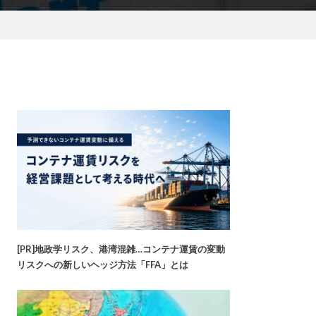
[PR]地政学リスク、港湾混雑…コンテナ運賃の変動
リスクへの新しいヘッジ方法「FFA」とは