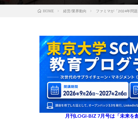
経営/業界動向
ファミマが「2024年
HOME
月刊LOGI-BIZ 7月号は「未