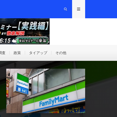
調査
政策
タイアップ
その他