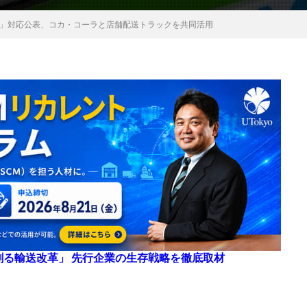
問題」対応公表、コカ・コーラと店舗配送トラックを共同活用
来を創る輸送改革」 先行企業の生存戦略を徹底取材