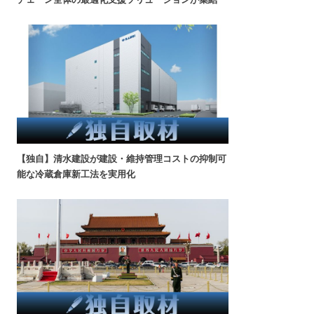
【独自】清水建設が建設・維持管理コストの抑制可
能な冷蔵倉庫新工法を実用化