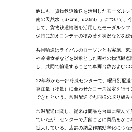
他にも、貨物鉄道輸送を活用したモーダルシ
南の天然水（370ml、600ml）」につい
して、貨物鉄道輸送を活用したモーダルシフ
保持に加えコンテナの積み替え状況などを総
共同輸送はライバルのローソンとも実施。東
や冷凍食品などを対象とした両社の物流拠点
し、共同で輸送することで車両台数およびC
22年秋から一部冷凍センターで、曜日別配送
発注量（物量）に合わせたコース設定を行う
できたという。常温配送でも同様の取り組み
常温配送に関し、従来は商品を台車に積んで
ていたが、センターで店舗ごとに商品をかご
拡大している。店舗の納品作業効率化につな