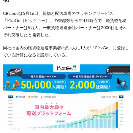
CBcloudは5月16日、荷物と配送車両のマッチングサービス
「PickGo（ピックゴー）」の登録数が今年4月時点で、軽貨物配送
パートナーは5万人、一般貨物運送会社パートナーは2000社をそれ
ぞれ突破したと発表した。
同社は国内の軽貨物運送事業者の約4人に1人が「PickGo」に登録し
ている計算になると説明している。