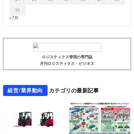
31
« 7月
ロジスティクス管理の専門誌
月刊ロジスティクス・ビジネス
経営/業界動向
カテゴリの最新記事