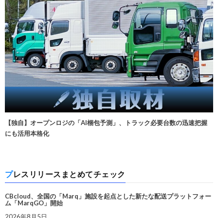
【独自】オープンロジの「AI梱包予測」、トラック必要台数の迅速把握
にも活用本格化
プレスリリースまとめてチェック
CBcloud、全国の「Marq」施設を起点とした新たな配送プラットフォー
ム「MarqGO」開始
2026年8月5日