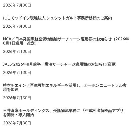
2026年7月30日
にしてつドイツ現地法人 シュツットガルト事務所移転のご案内
2026年7月30日
NCA／日本発国際航空貨物燃油サーチャージ適用額のお知らせ（2026年
8月1日適用 改定）
2026年7月30日
JAL／2026年8月前半 燃油サーチャージ適用額のお知らせ(変更)
2026年7月30日
椿本チエイン／再生可能エネルギーを活用し、カーボンニュートラル実
現を加速
2026年7月30日
三井倉庫ホールディングス、受託物流業務に 「生成AI出荷検品アプリ」
を開発・導入開始
2026年7月30日