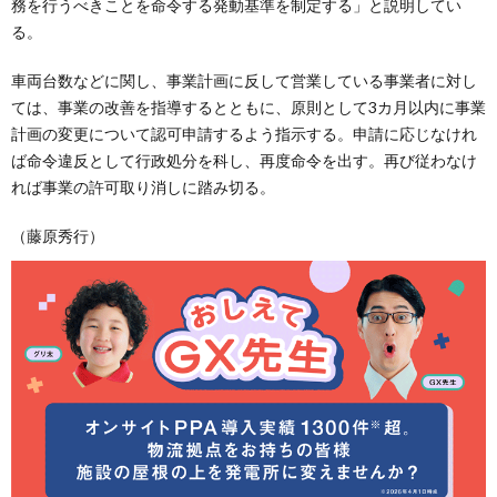
務を行うべきことを命令する発動基準を制定する」と説明してい
る。
車両台数などに関し、事業計画に反して営業している事業者に対し
ては、事業の改善を指導するとともに、原則として3カ月以内に事業
計画の変更について認可申請するよう指示する。申請に応じなけれ
ば命令違反として行政処分を科し、再度命令を出す。再び従わなけ
れば事業の許可取り消しに踏み切る。
（藤原秀行）