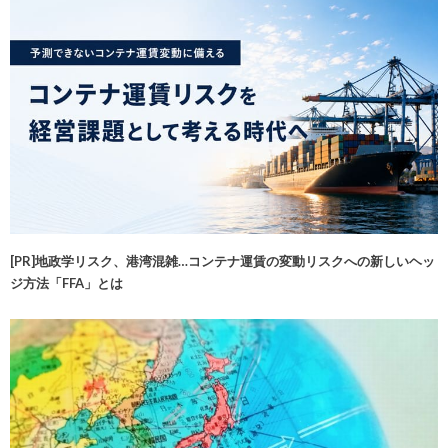
[PR]地政学リスク、港湾混雑…コンテナ運賃の変動リスクへの新しいヘッ
ジ方法「FFA」とは