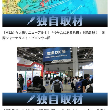
【次回から大幅リニューアル！】「今そこにある危機」を読み解く 国
際ジャーナリスト・ビニシウス氏