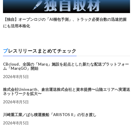
【独自】オープンロジの「AI梱包予測」、トラック必要台数の迅速把握
にも活用本格化
プレスリリースまとめてチェック
CBcloud、全国の「Marq」施設を起点とした新たな配送プラットフォー
ム「MarqGO」開始
2026年8月5日
株式会社Univearth、倉吉運送株式会社と資本提携〜山陰エリアへ実運送
ネットワークを拡大〜
2026年8月5日
川崎重工業／ばら積運搬船「ARISTOS II」の引き渡し
2026年8月5日