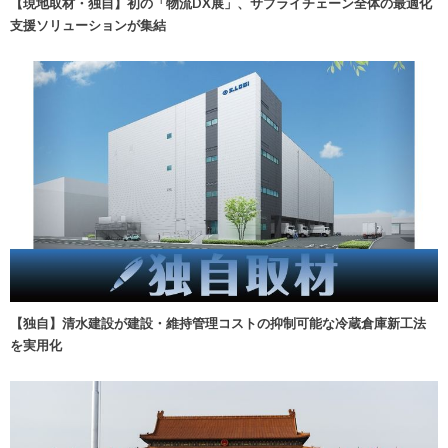
【現地取材・独自】初の「物流DX展」、サプライチェーン全体の最適化
支援ソリューションが集結
【独自】清水建設が建設・維持管理コストの抑制可能な冷蔵倉庫新工法
を実用化