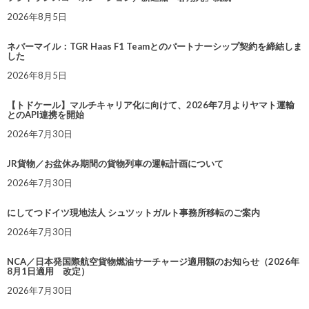
2026年8月5日
ネバーマイル：TGR Haas F1 Teamとのパートナーシップ契約を締結しま
した
2026年8月5日
【トドケール】マルチキャリア化に向けて、2026年7月よりヤマト運輸
とのAPI連携を開始
2026年7月30日
JR貨物／お盆休み期間の貨物列車の運転計画について
2026年7月30日
にしてつドイツ現地法人 シュツットガルト事務所移転のご案内
2026年7月30日
NCA／日本発国際航空貨物燃油サーチャージ適用額のお知らせ（2026年
8月1日適用 改定）
2026年7月30日