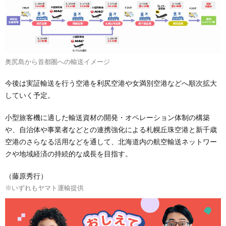
奥尻島から首都圏への輸送イメージ
今後は実証輸送を行う空港を利尻空港や女満別空港などへ順次拡大
していく予定。
小型旅客機に適した輸送資材の開発・オペレーション体制の構築
や、自治体や事業者などとの連携強化による札幌丘珠空港と新千歳
空港のさらなる活用などを通して、北海道内の航空輸送ネットワー
クや地域経済の持続的な成長を目指す。
（藤原秀行）
※いずれもヤマト運輸提供