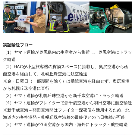
実証輸送フロー
（1）ヤマト運輸が奥尻島内の生産者から集荷し、奥尻空港にトラッ
ク輸送
（2）HACが小型旅客機の貨物スペースに搭載し、奥尻空港から函
館空港を経由して、札幌丘珠空港に航空輸送
※金・日曜日（一部期間を除く）は函館空港を経由せず、奥尻空港
から札幌丘珠空港に直行
（3）ヤマト運輸が札幌丘珠空港から新千歳空港にトラック輸送
（4）ヤマト運輸がフレイターで新千歳空港から羽田空港に航空輸送
※新千歳空港～羽田空港間はフレイター深夜便を活用するため、北
海道内の各空港発～札幌丘珠空港着の最終便との当日接続が可能
（5）ヤマト運輸が羽田空港から国内・海外にトラック・航空輸送