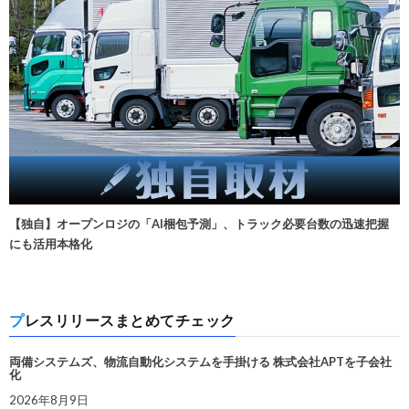
【独自】オープンロジの「AI梱包予測」、トラック必要台数の迅速把握
にも活用本格化
プレスリリースまとめてチェック
両備システムズ、物流自動化システムを手掛ける 株式会社APTを子会社
化
2026年8月9日