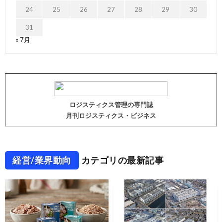
24
25
26
27
28
29
30
31
« 7月
ロジスティクス管理の専門誌
月刊ロジスティクス・ビジネス
経営/業界動向
カテゴリの最新記事