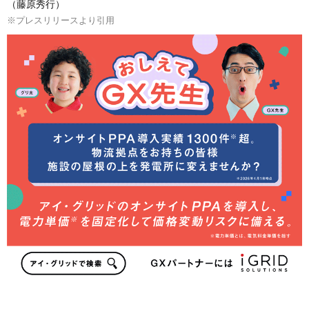
（藤原秀行）
※プレスリリースより引用