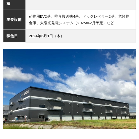
積
荷物用EV2基、垂直搬送機4基、ドックレベラー2基、危険物
主要設備
倉庫、太陽光発電システム（2025年2月予定）など
稼働日
2024年8月1日（木）