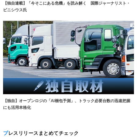
【独自連載】「今そこにある危機」を読み解く 国際ジャーナリスト・
ビニシウス氏
【独自】オープンロジの「AI梱包予測」、トラック必要台数の迅速把握
にも活用本格化
プレスリリースまとめてチェック