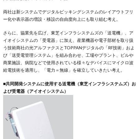
両社は新システムでデジタルピッキングシステムのレイアウトフリ
ー化や表示器の増設・移設の自由度向上にも取り組む考え。
さらに、協業先を広げ、東芝インフラシステムズの「送電機」、ア
イオイシステムの「受電器」に加え、産業機器や電子部材を取り扱
う技術商社の光アルファクスとTOPPANデジタルの「RF技術」およ
び「送受電管理システム」を組み合わせ、工場やプラント、ビルや
商業施設、病院などで使用されている様々なデバイスにマイクロ波
給電技術を適用し、「電力＝無線」を確立していきたい考え。
■共同開発システムに使用する送電機（東芝インフラシステムズ）お
よび受電器（アイオイシステム）