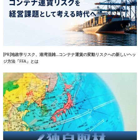
[PR]地政学リスク、港湾混雑…コンテナ運賃の変動リスクへの新しいヘッ
ジ方法「FFA」とは