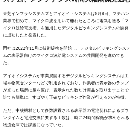
東芝インフラシステムズとアイオイ・システムは8月8日、マテハン
業界で初めて、マイクロ波を用いて離れたところに電気を送る「マ
イクロ波給電技術」を適用したデジタルピッキングシステムの開発
に成功したと発表した。
両社は2022年11月に技術提携を開始し、デジタルピッキングシステ
ムの表示器向けのマイクロ波給電システムの共同開発を進めてき
た。
アイオイシステムが事業展開するデジタルピッキングシステムは工
場や物流センターなどで利用されており、作業者は表示器のランプ
が光った場所に足を運び、表示された数だけ商品を取り出すことで
誰でも簡単に、すばやく正確なピッキング作業が行えるのが特徴。
ただ、中核機材として多数設置される表示器の電池切れによるダウ
ンタイムと電池交換に要する工数は、時に24時間稼働が求められる
物流倉庫では課題になっていた。