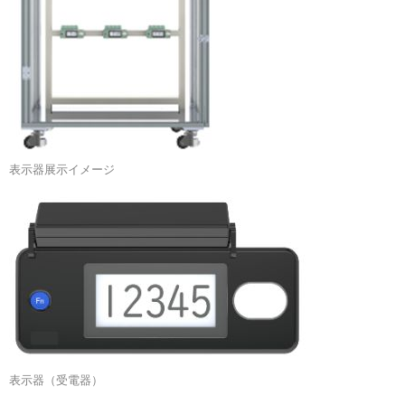
表示器展示イメージ
表示器（受電器）