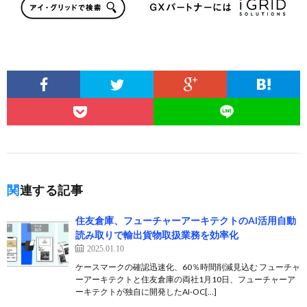
関連する記事
住友倉庫、フューチャーアーキテクトのAI活用自動
読み取りで輸出貨物取扱業務を効率化
2025.01.10
ケースマークの確認迅速化、60％時間削減見込む フューチャ
ーアーキテクトと住友倉庫の両社1月10日、フューチャーア
ーキテクトが独自に開発したAI-OC[…]