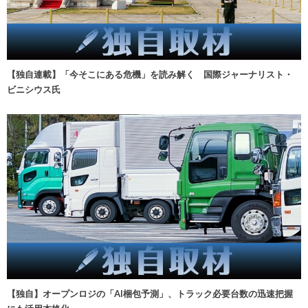
【独自連載】「今そこにある危機」を読み解く 国際ジャーナリスト・
ビニシウス氏
【独自】オープンロジの「AI梱包予測」、トラック必要台数の迅速把握