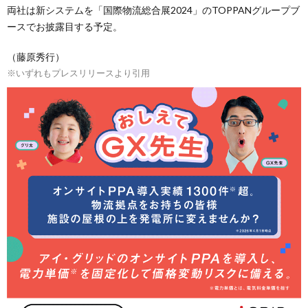
両社は新システムを「国際物流総合展2024」のTOPPANグループブ
ースでお披露目する予定。
（藤原秀行）
※いずれもプレスリリースより引用