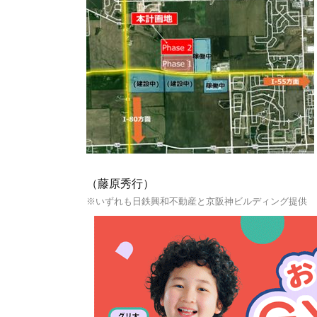
（藤原秀行）
※いずれも日鉄興和不動産と京阪神ビルディング提供