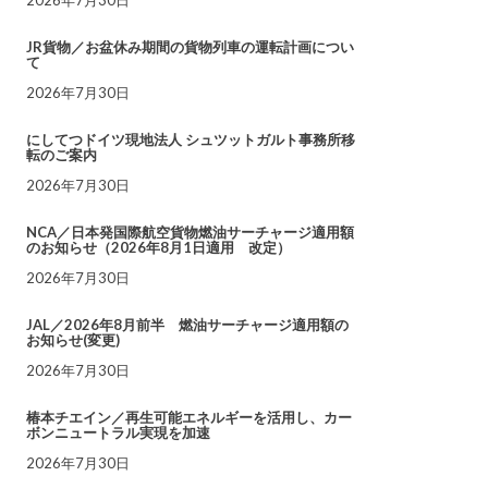
JR貨物／お盆休み期間の貨物列車の運転計画につい
て
2026年7月30日
にしてつドイツ現地法人 シュツットガルト事務所移
転のご案内
2026年7月30日
NCA／日本発国際航空貨物燃油サーチャージ適用額
のお知らせ（2026年8月1日適用 改定）
2026年7月30日
JAL／2026年8月前半 燃油サーチャージ適用額の
お知らせ(変更)
2026年7月30日
椿本チエイン／再生可能エネルギーを活用し、カー
ボンニュートラル実現を加速
2026年7月30日