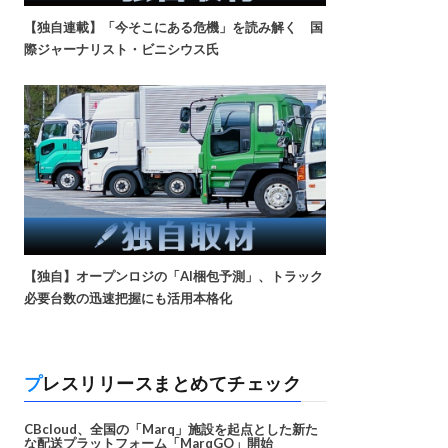
【独自連載】「今そこにある危機」を読み解く 国
際ジャーナリスト・ビニシウス氏
【独自】オープンロジの「AI梱包予測」、トラック
必要台数の迅速把握にも活用本格化
プレスリリースまとめてチェック
CBcloud、全国の「Marq」施設を起点とした新た
な配送プラットフォーム「MarqGO」開始