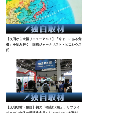
【次回から大幅リニューアル！】「今そこにある危
機」を読み解く 国際ジャーナリスト・ビニシウス
氏
【現地取材・独自】初の「物流DX展」、サプライ
チェーン全体の最適化支援ソリューションが集結