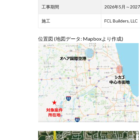
工事期間
2026年5月～20
施工
FCL Builders, LLC
位置図 (地図データ: Mapboxより作成)