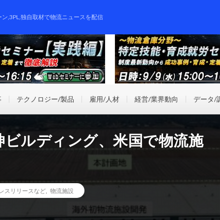
ーン,3PL,独自取材で物流ニュースを配信
事
テクノロジー/製品
雇用/人材
経営/業界動向
データ/
神ビルディング、米国で物流施
レスリリースなど
,
物流施設