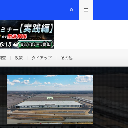
調査
政策
タイアップ
その他