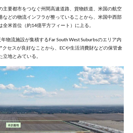
の主要都市をつなぐ州間高速道路、貨物鉄道、米国の航空
港などの物流インフラが整っていることから、米国中西部
は全米首位（約14億平方フィート）に上る。
施設が集積するFar South West Suburbsのエリア内
のアクセスが良好なことから、ECや生活消費財などの保管倉
た立地とみている。