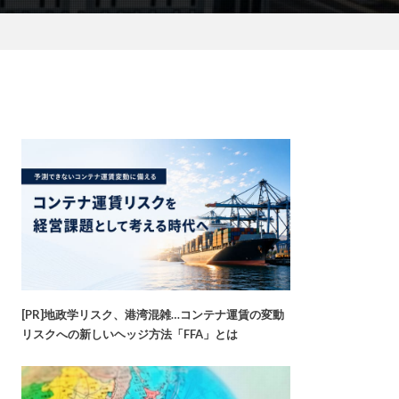
[PR]地政学リスク、港湾混雑…コンテナ運賃の変動
リスクへの新しいヘッジ方法「FFA」とは