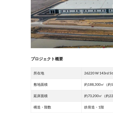
プロジェクト概要
所在地
26220 W 143rd Stre
敷地面積
約188,300㎡（約5
延床面積
約73,200㎡（約22
構造・階数
鉄骨造・1階