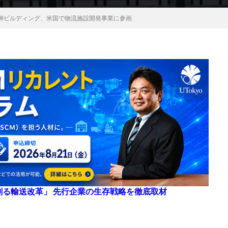
神ビルディング、米国で物流施設開発事業に参画
来を創る輸送改革」 先行企業の生存戦略を徹底取材