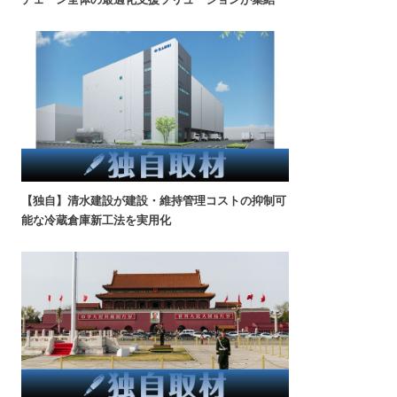
【独自】清水建設が建設・維持管理コストの抑制可
能な冷蔵倉庫新工法を実用化