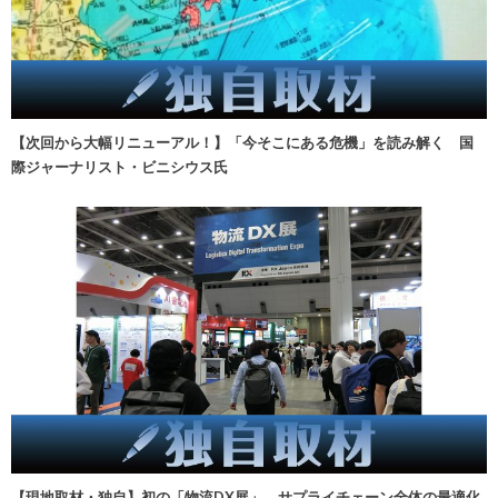
【次回から大幅リニューアル！】「今そこにある危機」を読み解く 国
際ジャーナリスト・ビニシウス氏
【現地取材・独自】初の「物流DX展」、サプライチェーン全体の最適化