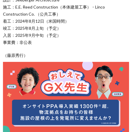
施工：E.E. Reed Construction（本体建屋工事）・Linco
Construction Co. （公共工事）
着工：2024年8月12日（米国時間）
竣工：2025年8月上旬 （予定）
入居：2025年9月中旬 （予定）
事業費：非公表
（藤原秀行）