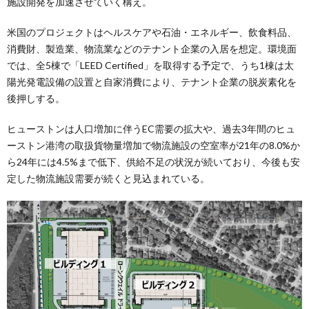
施設開発を加速させていく構え。
米国のプロジェクトはヘルスケアや石油・エネルギー、飲食料品、
消費財、製造業、物流業などのテナント企業の入居を想定。環境面
では、全5棟で「LEED Certified」を取得する予定で、うち1棟は太
陽光発電設備の設置と自家消費により、テナント企業の脱炭素化を
後押しする。
ヒューストンは人口増加に伴うEC需要の拡大や、過去3年間のヒュ
ーストン港湾の取扱貨物量増加で物流施設の空室率が21年の8.0%か
ら24年には4.5%まで低下、供給不足の状況が続いており、今後も安
定した物流施設需要が続くと見込まれている。