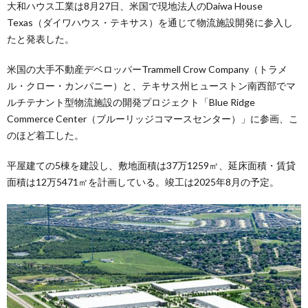
大和ハウス工業は8月27日、米国で現地法人のDaiwa House
Texas（ダイワハウス・テキサス）を通じて物流施設開発に参入し
たと発表した。
米国の大手不動産デベロッパーTrammell Crow Company（トラメ
ル・クロー・カンパニー）と、テキサス州ヒューストン南西部でマ
ルチテナント型物流施設の開発プロジェクト「Blue Ridge
Commerce Center（ブルーリッジコマースセンター）」に参画、こ
のほど着工した。
平屋建ての5棟を建設し、敷地面積は37万1259㎡、延床面積・賃貸
面積は12万5471㎡を計画している。竣工は2025年8月の予定。