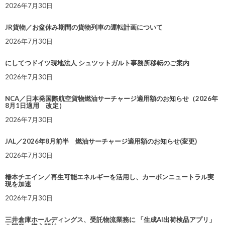
2026年7月30日
JR貨物／お盆休み期間の貨物列車の運転計画について
2026年7月30日
にしてつドイツ現地法人 シュツットガルト事務所移転のご案内
2026年7月30日
NCA／日本発国際航空貨物燃油サーチャージ適用額のお知らせ（2026年
8月1日適用 改定）
2026年7月30日
JAL／2026年8月前半 燃油サーチャージ適用額のお知らせ(変更)
2026年7月30日
椿本チエイン／再生可能エネルギーを活用し、カーボンニュートラル実
現を加速
2026年7月30日
三井倉庫ホールディングス、受託物流業務に 「生成AI出荷検品アプリ」