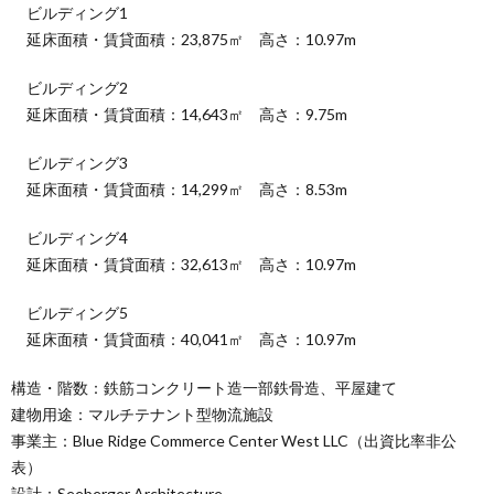
ビルディング1
延床面積・賃貸面積：23,875㎡ 高さ：10.97m
ビルディング2
延床面積・賃貸面積：14,643㎡ 高さ：9.75m
ビルディング3
延床面積・賃貸面積：14,299㎡ 高さ：8.53m
ビルディング4
延床面積・賃貸面積：32,613㎡ 高さ：10.97m
ビルディング5
延床面積・賃貸面積：40,041㎡ 高さ：10.97m
構造・階数：鉄筋コンクリート造一部鉄骨造、平屋建て
建物用途：マルチテナント型物流施設
事業主：Blue Ridge Commerce Center West LLC（出資比率非公
表）
設計：Seeberger Architecture