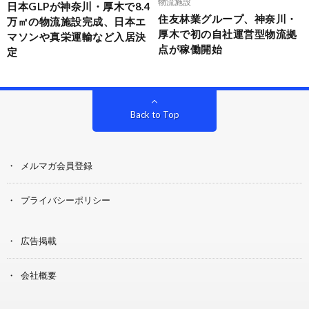
物流施設
日本GLPが神奈川・厚木で8.4
住友林業グループ、神奈川・
万㎡の物流施設完成、日本エ
厚木で初の自社運営型物流拠
マソンや真栄運輸など入居決
点が稼働開始
定
Back to Top
メルマガ会員登録
プライバシーポリシー
広告掲載
会社概要