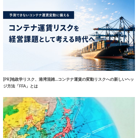
[PR]地政学リスク、港湾混雑…コンテナ運賃の変動リスクへの新しいヘッ
ジ方法「FFA」とは