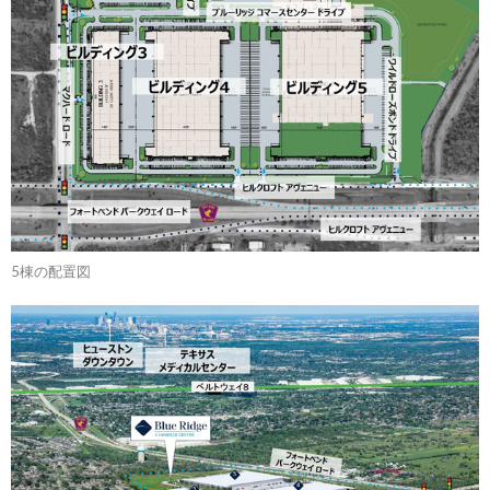
5棟の配置図