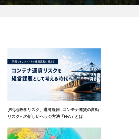
[PR]地政学リスク、港湾混雑…コンテナ運賃の変動
リスクへの新しいヘッジ方法「FFA」とは