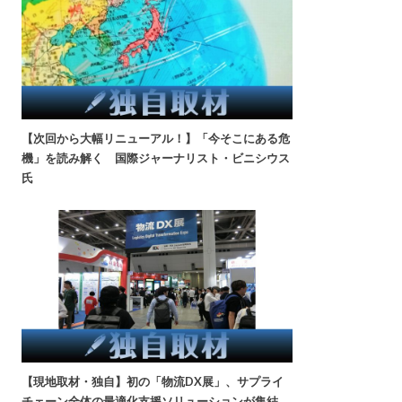
【次回から大幅リニューアル！】「今そこにある危
機」を読み解く 国際ジャーナリスト・ビニシウス
氏
【現地取材・独自】初の「物流DX展」、サプライ
チェーン全体の最適化支援ソリューションが集結