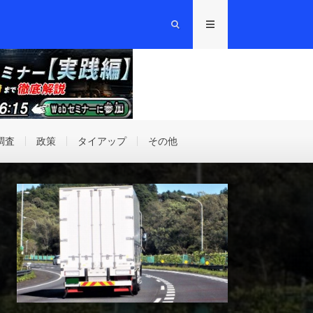
調査
政策
タイアップ
その他