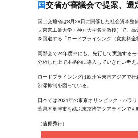
国交省が審議会で提案、
国土交通省は8月28日に開催した社会資本
夫東京工業大学・神戸大学名誉教授）で、高
を回避する「ロードプライシング（変動料金制
同部会で24年度中にも、先行して実施する
分析した上で本格的に導入していきたい考え
ロードプライシングは欧州や東南アジアで行
渋滞抑制を図っている。
日本では2021年の東京オリンピック・パラ
葉県木更津市を結ぶ東京湾アクアラインでも
（藤原秀行）