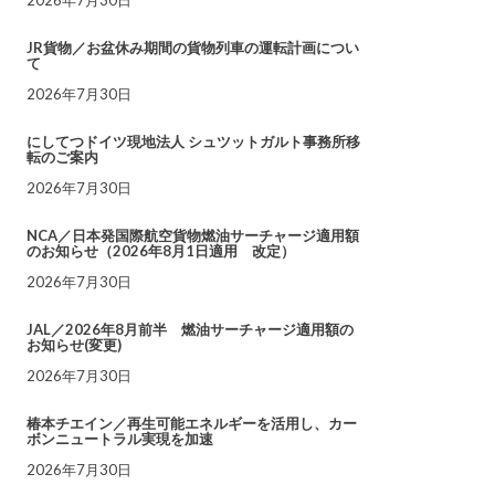
JR貨物／お盆休み期間の貨物列車の運転計画につい
て
2026年7月30日
にしてつドイツ現地法人 シュツットガルト事務所移
転のご案内
2026年7月30日
NCA／日本発国際航空貨物燃油サーチャージ適用額
のお知らせ（2026年8月1日適用 改定）
2026年7月30日
JAL／2026年8月前半 燃油サーチャージ適用額の
お知らせ(変更)
2026年7月30日
椿本チエイン／再生可能エネルギーを活用し、カー
ボンニュートラル実現を加速
2026年7月30日