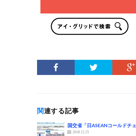
関連する記事
国交省「日ASEANコールド
2018.12.25