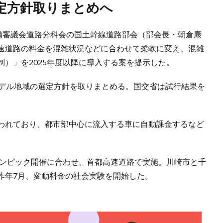
選定方針取りまとめへ
整備審議会道路分科会の国土幹線道路部会（部会長・朝倉康
速道路の料金を混雑状況などに合わせて柔軟に変え、混雑
）」を2025年度以降に導入する案を提示した。
モデル地域の選定方針を取りまとめる。国交省は試行結果を
。
われており、都市部中心に流入する車に自動課金するなど
リンピック開催に合わせ、首都高速道路で実施。川崎市と千
昨年7月、変動料金の社会実験を開始した。