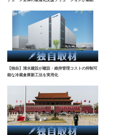
【独自】清水建設が建設・維持管理コストの抑制可
能な冷蔵倉庫新工法を実用化