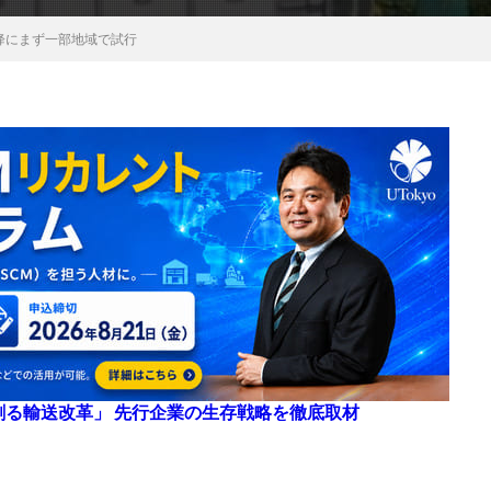
降にまず一部地域で試行
来を創る輸送改革」 先行企業の生存戦略を徹底取材