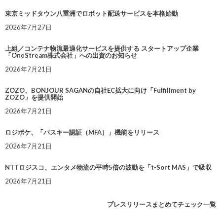
東京ミッドタウン八重洲でロボット配送サービスを本格始動
2026年7月27日
上組／コンテナ物流最適化サービスを提供する スタートアップ企業
「OneStream株式会社」への出資のお知らせ
2026年7月21日
ZOZO、BONJOUR SAGANの自社EC拡大に向け「Fulfillment by
ZOZO」を提供開始
2026年7月21日
ロジポケ、「パスキー認証（MFA）」機能をリリース
2026年7月21日
NTTロジスコ、エンタメ物流の平時5倍の波動を「t-Sort MAS」で吸収
2026年7月21日
プレスリリースまとめてチェック一覧