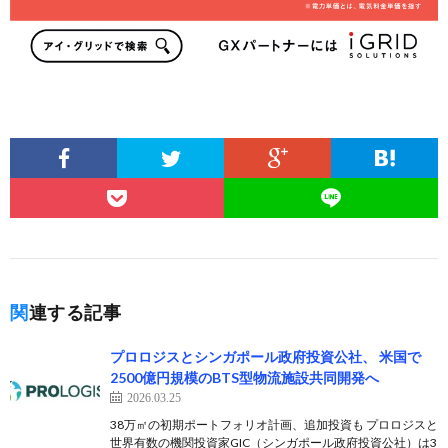
関連する記事
プロロジスとシンガポール政府投資公社、 米国で
2500億円規模のBTS型物流施設共同開発へ
2026.03.25
38万㎡の初期ポートフォリオ計画、追加投資も プロロジスと
世界有数の機関投資家GIC（シンガポール政府投資公社）は3