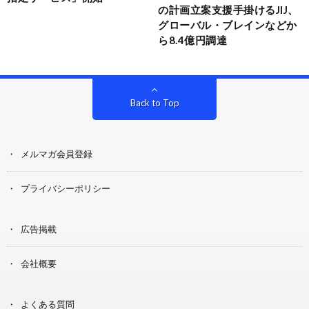
の計画立案支援手掛けるJIJ、
グローバル・ブレインなどか
ら8.4億円調達
Back to Top
メルマガ会員登録
プライバシーポリシー
広告掲載
会社概要
よくある質問