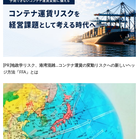
[PR]地政学リスク、港湾混雑…コンテナ運賃の変動リスクへの新しいヘッ
ジ方法「FFA」とは