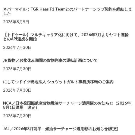
ネバーマイル：TGR Haas F1 Teamとのパートナーシップ契約を締結しま
した
2026年8月5日
【トドケール】マルチキャリア化に向けて、2026年7月よりヤマト運輸
とのAPI連携を開始
2026年7月30日
JR貨物／お盆休み期間の貨物列車の運転計画について
2026年7月30日
にしてつドイツ現地法人 シュツットガルト事務所移転のご案内
2026年7月30日
NCA／日本発国際航空貨物燃油サーチャージ適用額のお知らせ（2026年
8月1日適用 改定）
2026年7月30日
JAL／2026年8月前半 燃油サーチャージ適用額のお知らせ(変更)