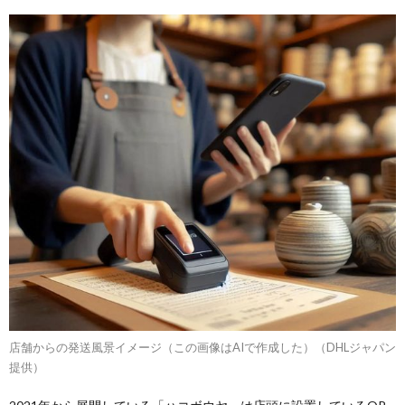
店舗からの発送風景イメージ（この画像はAIで作成した）（DHLジャパン
提供）