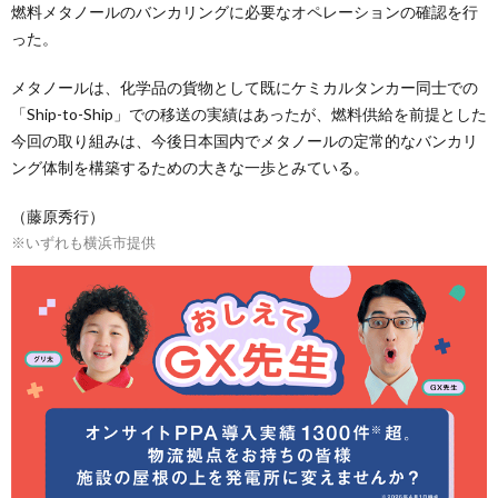
燃料メタノールのバンカリングに必要なオペレーションの確認を行
った。
メタノールは、化学品の貨物として既にケミカルタンカー同士での
「Ship-to-Ship」での移送の実績はあったが、燃料供給を前提とした
今回の取り組みは、今後日本国内でメタノールの定常的なバンカリ
ング体制を構築するための大きな一歩とみている。
（藤原秀行）
※いずれも横浜市提供