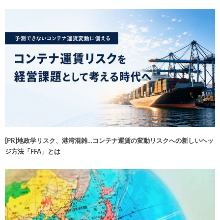
[PR]地政学リスク、港湾混雑…コンテナ運賃の変動リスクへの新しいヘッ
ジ方法「FFA」とは