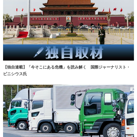
【独自連載】「今そこにある危機」を読み解く 国際ジャーナリスト・
ビニシウス氏