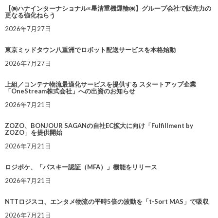
【㈱ハナインターナショナル×星清重機運輸㈱】グループ会社で販売力の
更なる強化ねらう
2026年7月27日
東京ミッドタウン八重洲でロボット配送サービスを本格始動
2026年7月27日
上組／コンテナ物流最適化サービスを提供する スタートアップ企業
「OneStream株式会社」への出資のお知らせ
2026年7月21日
ZOZO、BONJOUR SAGANの自社EC拡大に向け「Fulfillment by
ZOZO」を提供開始
2026年7月21日
ロジポケ、「パスキー認証（MFA）」機能をリリース
2026年7月21日
NTTロジスコ、エンタメ物流の平時5倍の波動を「t-Sort MAS」で吸収
2026年7月21日