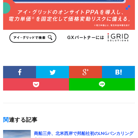
関連する記事
商船三井、北米西岸で邦船社初のLNGバンカリング