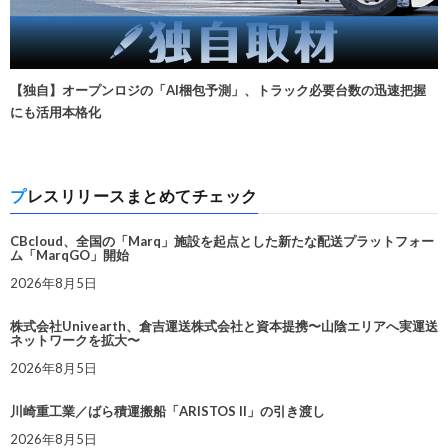
【独自】オープンロジの「AI梱包予測」、トラック必要台数の迅速把握
にも活用本格化
プレスリリースまとめてチェック
CBcloud、全国の「Marq」施設を起点とした新たな配送プラットフォー
ム「MarqGO」開始
2026年8月5日
株式会社Univearth、倉吉運送株式会社と資本提携〜山陰エリアへ実運送
ネットワークを拡大〜
2026年8月5日
川崎重工業／ばら積運搬船「ARISTOS II」の引き渡し
2026年8月5日