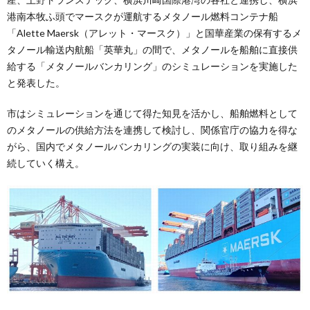
港南本牧ふ頭でマースクが運航するメタノール燃料コンテナ船
「Alette Maersk（アレット・マースク）」と国華産業の保有するメ
タノール輸送内航船「英華丸」の間で、メタノールを船舶に直接供
給する「メタノールバンカリング」のシミュレーションを実施した
と発表した。
市はシミュレーションを通じて得た知見を活かし、船舶燃料として
のメタノールの供給方法を連携して検討し、関係官庁の協力を得な
がら、国内でメタノールバンカリングの実装に向け、取り組みを継
続していく構え。