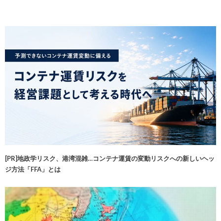
[PR]地政学リスク、港湾混雑…コンテナ運賃の変動リスクへの新しいヘッ
ジ方法「FFA」とは