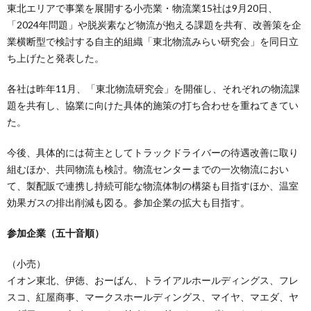
東北エリアで事業を展開する小売業・物流業15社は9月20日、
「2024年問題」や脱炭素など物流が抱える課題を共有、改善策を企
業横断型で検討する自主的組織「東北物流みらい研究会」を同日立
ち上げたと発表した。
各社は昨年11月、「東北物流研究会」を開催し、それぞれの物流課
題を共有し、協業に向けた具体的施策の打ち合わせを重ねてきてい
た。
今後、具体的には荷主としてトラックドライバーの待遇改善に取り
組むほか、共同物流も検討。物流センターまでの一次物流におい
て、製配販で連携し持続可能な物流体制の構築も目指すほか、温室
効果ガスの排出削減も図る。参加企業の拡大も目指す。
参加企業（五十音順）
（小売）
イオン東北、伊徳、おーばん、トライアルホールディングス、フレ
スコ、紅屋商事、マークスホールディングス、マイヤ、マエダ、ヤ