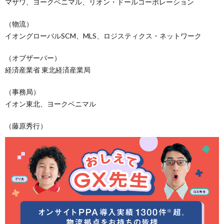
マザワ、ヨークベニマル、リオン・ドールコーポレーション
（物流）
イオングローバルSCM、MLS、ロジスティクス・ネットワーク
（オブザーバー）
経済産業省 東北経済産業局
（事務局）
イオン東北、ヨークベニマル
（藤原秀行）