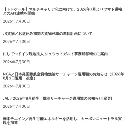
【トドケール】マルチキャリア化に向けて、2026年7月よりヤマト運輸
とのAPI連携を開始
2026年7月30日
JR貨物／お盆休み期間の貨物列車の運転計画について
2026年7月30日
にしてつドイツ現地法人 シュツットガルト事務所移転のご案内
2026年7月30日
NCA／日本発国際航空貨物燃油サーチャージ適用額のお知らせ（2026年
8月1日適用 改定）
2026年7月30日
JAL／2026年8月前半 燃油サーチャージ適用額のお知らせ(変更)
2026年7月30日
椿本チエイン／再生可能エネルギーを活用し、カーボンニュートラル実
現を加速