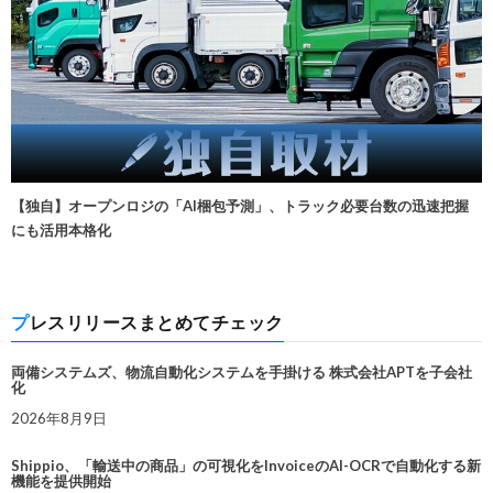
【独自】オープンロジの「AI梱包予測」、トラック必要台数の迅速把握
にも活用本格化
プレスリリースまとめてチェック
両備システムズ、物流自動化システムを手掛ける 株式会社APTを子会社
化
2026年8月9日
Shippio、「輸送中の商品」の可視化をInvoiceのAI-OCRで自動化する新
機能を提供開始