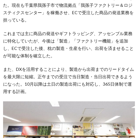
た。現在も千葉県我孫子市で物流拠点「我孫子ファクトリー＆ロジ
スティクスセンター」を稼働させ、ECで受注した商品の発送業務を
担っている。
これまでは主に商品の発送やギフトラッピング、アッセンブル業務
に特化していたが、今後は「製造」「ファクトリー機能」を追加
し、ECで受注した後、枕の製造・生産を行い、出荷を済ませること
が可能な体制を確立した。
また、DXを活用することにより、製造から出荷までのリードタイム
を最大限に短縮。正午までの受注で当日製造・当日出荷できるよう
になった。10月以降は土日の製造出荷にも対応し、365日体制で運
用する計画。