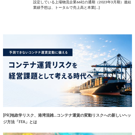
設定している上場物流企業66社の通期（2023年3月期）連結
業績予想は、トータルで売上高と本業[…]
[PR]地政学リスク、港湾混雑…コンテナ運賃の変動リスクへの新しいヘッ
ジ方法「FFA」とは