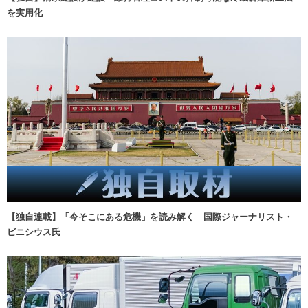
を実用化
【独自連載】「今そこにある危機」を読み解く 国際ジャーナリスト・
ビニシウス氏