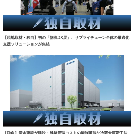
【現地取材・独自】初の「物流DX展」、サプライチェーン全体の最適化
支援ソリューションが集結
【独自】清水建設が建設・維持管理コストの抑制可能な冷蔵倉庫新工法