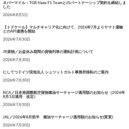
ネバーマイル：TGR Haas F1 Teamとのパートナーシップ契約を締結しま
した
2026年8月5日
【トドケール】マルチキャリア化に向けて、2026年7月よりヤマト運輸
とのAPI連携を開始
2026年7月30日
JR貨物／お盆休み期間の貨物列車の運転計画について
2026年7月30日
にしてつドイツ現地法人 シュツットガルト事務所移転のご案内
2026年7月30日
NCA／日本発国際航空貨物燃油サーチャージ適用額のお知らせ（2026年
8月1日適用 改定）
2026年7月30日
JAL／2026年8月前半 燃油サーチャージ適用額のお知らせ(変更)
2026年7月30日