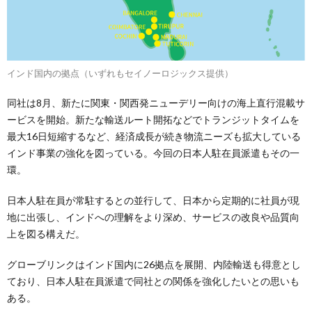
インド国内の拠点（いずれもセイノーロジックス提供）
同社は8月、新たに関東・関西発ニューデリー向けの海上直行混載サ
ービスを開始。新たな輸送ルート開拓などでトランジットタイムを
最大16日短縮するなど、経済成長が続き物流ニーズも拡大している
インド事業の強化を図っている。今回の日本人駐在員派遣もその一
環。
日本人駐在員が常駐するとの並行して、日本から定期的に社員が現
地に出張し、インドへの理解をより深め、サービスの改良や品質向
上を図る構えだ。
グローブリンクはインド国内に26拠点を展開、内陸輸送も得意とし
ており、日本人駐在員派遣で同社との関係を強化したいとの思いも
ある。