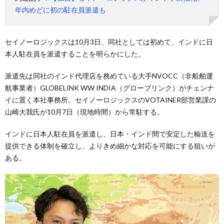
年内めどに初の駐在員派遣も
セイノーロジックスは10月3日、同社としては初めて、インドに日
本人駐在員を派遣することを明らかにした。
派遣先は同社のインド代理店を務めている大手NVOCC（非船舶運
航事業者）GLOBELINK WW INDIA（グローブリンク）がチェンナ
イに置く本社事務所。セイノーロジックスのVOTAINER部営業課の
山崎大我氏が10月7日（現地時間）から常駐する。
インドに日本人駐在員を派遣し、日本・インド間で安定した輸送を
提供できる体制を確立し、よりきめ細かな対応を可能にする狙いが
ある。