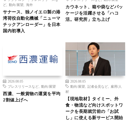
ど
,
動向/展望
,
海外
カウネット、箱や袋などパッ
サナース、独ノイエロ製の港
ケージを活躍させる「ハコ
湾荷役自動化機械「ニューマ
活。研究所」立ち上げ
チックアンローダー」を日本
国内初導入
2026.08.05
2026.08.05
プレスリリースなど
,
動向/展望
動向/展望
,
記者会見など
,
雇用/人
材
西濃、一般貨物の運賃を平均
【現地取材】タイミー、外
2割値上げへ
食・物流など向けスポットワ
ークを長期就労前の「お試
し」に使える新サービス開始