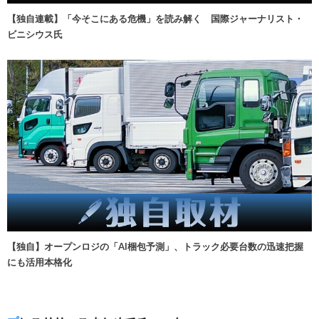
【独自連載】「今そこにある危機」を読み解く 国際ジャーナリスト・
ビニシウス氏
【独自】オープンロジの「AI梱包予測」、トラック必要台数の迅速把握
にも活用本格化