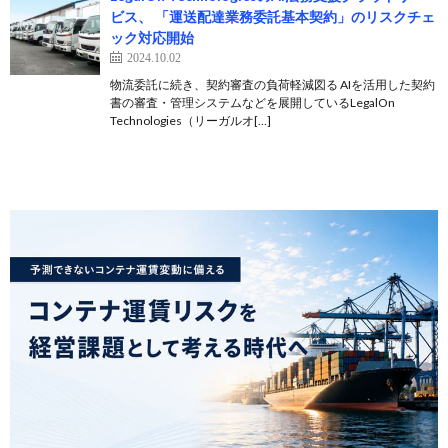
ビス、 「運送配達業務委託基本契約」のリスクチェ
ック対応開始
2024.10.02
物流委託に続き、契約審査の負荷軽減図る AIを活用した契約
書の審査・管理システムなどを展開しているLegalOn
Technologies（リーガルオ[…]