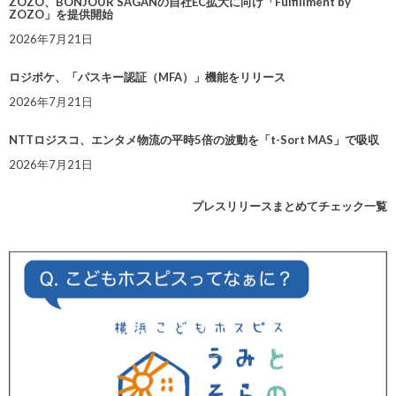
ZOZO、BONJOUR SAGANの自社EC拡大に向け「Fulfillment by
ZOZO」を提供開始
2026年7月21日
ロジポケ、「パスキー認証（MFA）」機能をリリース
2026年7月21日
NTTロジスコ、エンタメ物流の平時5倍の波動を「t-Sort MAS」で吸収
2026年7月21日
プレスリリースまとめてチェック一覧