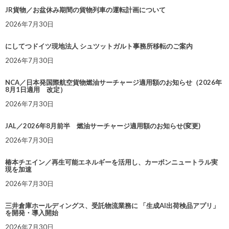
JR貨物／お盆休み期間の貨物列車の運転計画について
2026年7月30日
にしてつドイツ現地法人 シュツットガルト事務所移転のご案内
2026年7月30日
NCA／日本発国際航空貨物燃油サーチャージ適用額のお知らせ（2026年
8月1日適用 改定）
2026年7月30日
JAL／2026年8月前半 燃油サーチャージ適用額のお知らせ(変更)
2026年7月30日
椿本チエイン／再生可能エネルギーを活用し、カーボンニュートラル実
現を加速
2026年7月30日
三井倉庫ホールディングス、受託物流業務に 「生成AI出荷検品アプリ」
を開発・導入開始
2026年7月30日