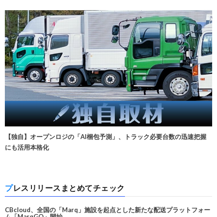
【独自】オープンロジの「AI梱包予測」、トラック必要台数の迅速把握
にも活用本格化
プレスリリースまとめてチェック
CBcloud、全国の「Marq」施設を起点とした新たな配送プラットフォー
ム「MarqGO」開始