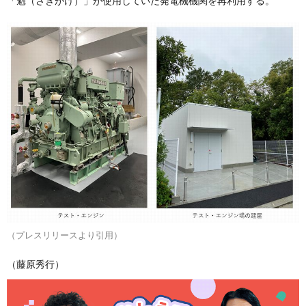
「魁（さきがけ）」が使用していた発電機機関を再利用する。
（プレスリリースより引用）
（藤原秀行）