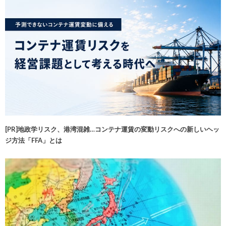
[PR]地政学リスク、港湾混雑…コンテナ運賃の変動リスクへの新しいヘッ
ジ方法「FFA」とは