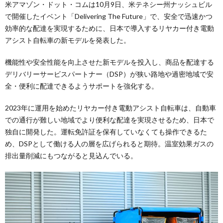
米アマゾン・ドット・コムは10月9日、米テネシー州ナッシュビル
で開催したイベント「Delivering The Future」で、安全で迅速かつ
効率的な配達を実現するために、日本で導入するリヤカー付き電動
アシスト自転車の新モデルを発表した。
機能性や安全性能を向上させた新モデルを投入し、商品を配達する
デリバリーサービスパートナー（DSP）が狭い路地や過密地域で安
全・便利に配達できるようサポートを強化する。
2023年に運用を始めたリヤカー付き電動アシスト自転車は、自動車
での通行が難しい地域でより便利な配達を実現させるため、日本で
独自に開発した。運転免許証を保有していなくても操作できるた
め、DSPとして働ける人の層を広げられると期待。温室効果ガスの
排出量削減にもつながると見込んでいる。