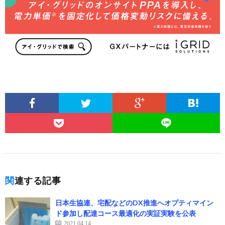
関連する記事
日本生協連、宅配などのDX推進へオプティマイン
ド参加し配達コース最適化の実証実験を公表
2021.04.14