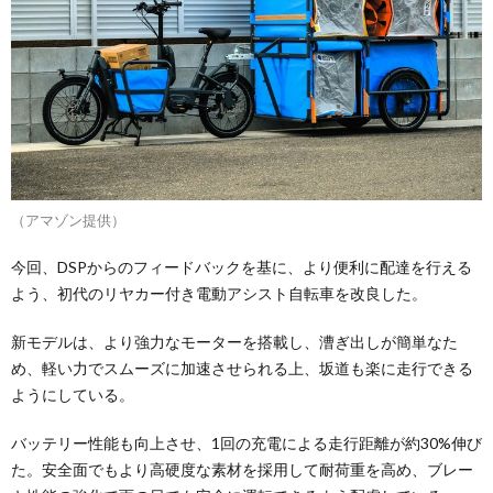
（アマゾン提供）
今回、DSPからのフィードバックを基に、より便利に配達を行える
よう、初代のリヤカー付き電動アシスト自転車を改良した。
新モデルは、より強力なモーターを搭載し、漕ぎ出しが簡単なた
め、軽い力でスムーズに加速させられる上、坂道も楽に走行できる
ようにしている。
バッテリー性能も向上させ、1回の充電による走行距離が約30%伸び
た。安全面でもより高硬度な素材を採用して耐荷重を高め、ブレー