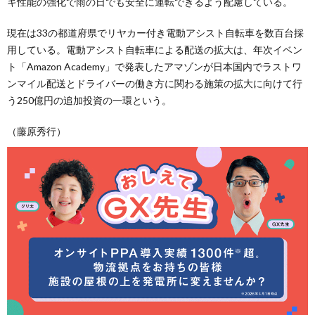
キ性能の強化で雨の日でも安全に運転できるよう配慮している。
現在は33の都道府県でリヤカー付き電動アシスト自転車を数百台採
用している。電動アシスト自転車による配送の拡大は、年次イベン
ト「Amazon Academy」で発表したアマゾンが日本国内でラストワ
ンマイル配送とドライバーの働き方に関わる施策の拡大に向けて行
う250億円の追加投資の一環という。
（藤原秀行）