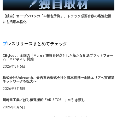
【独自】オープンロジの「AI梱包予測」、トラック必要台数の迅速把握
にも活用本格化
プレスリリースまとめてチェック
CBcloud、全国の「Marq」施設を起点とした新たな配送プラットフォー
ム「MarqGO」開始
2026年8月5日
株式会社Univearth、倉吉運送株式会社と資本提携〜山陰エリアへ実運送
ネットワークを拡大〜
2026年8月5日
川崎重工業／ばら積運搬船「ARISTOS II」の引き渡し
2026年8月5日