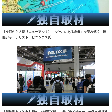
【次回から大幅リニューアル！】「今そこにある危機」を読み解く 国
際ジャーナリスト・ビニシウス氏
【現地取材・独自】初の「物流DX展」、サプライチェーン全体の最適化