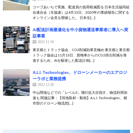
コープあいちで実施、配達員の負荷軽減図る 日本生活協同組
合連合会（生協連）は4月13日、2020年の業績報告に関する
オンライン会見を開催した。 日本生[…]
AI配送計画最適化を中小貨物運送事業者に導入へ実
証事業
2021.11.16
東京都とトラック協会、CO2削減効果見極め 東京都と東京都
トラック協会は11月13日、貨物車からのCO2排出削減を推
進するため、AIを駆使した配送計画[…]
A.L.I. Technologies、ドローンメーカーのエアロジ
ーラボと業務提携
2022.12.28
中山間地などでの「レベル3」飛行拡大目指す、物流利用加
速も 関連記事：【現地取材・動画】A.L.I. Technologies、都
市部のドローン物流想[…]