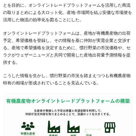
とを目的に、オンライントレードプラットフォームを活用した商流
の取りまとめによる大ロット化、産地-市場間を結ぶ安価な市場便を
活用した物流の効率化を図ることにした。
オンライントレードプラットフォームは、産地が有機農産物の出荷
予定、希望価格を登録し、その情報を基に仲卸が実需企業と交渉す
る。産地で希望価格を決定するために、慣行野菜の市況価格や、セ
ラクがウェザーニューズと共同で開発した産地出荷量予測情報を提
供する。
こうした情報を生かし、慣行野菜の市況を踏まえつつも有機農産物
特有の相場が形成されていることを見込んでいる。