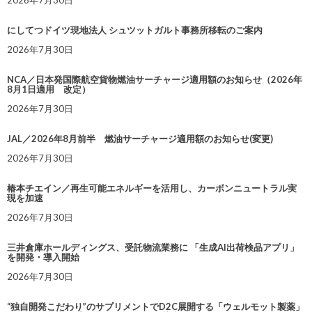
2026年7月30日
にしてつドイツ現地法人 シュツットガルト事務所移転のご案内
2026年7月30日
NCA／日本発国際航空貨物燃油サーチャージ適用額のお知らせ（2026年
8月1日適用 改定）
2026年7月30日
JAL／2026年8月前半 燃油サーチャージ適用額のお知らせ(変更)
2026年7月30日
椿本チエイン／再生可能エネルギーを活用し、カーボンニュートラル実
現を加速
2026年7月30日
三井倉庫ホールディングス、受託物流業務に 「生成AI出荷検品アプリ」
を開発・導入開始
2026年7月30日
“独自開発こだわり”のサプリメントでD2C展開する「ウェルモット製薬」