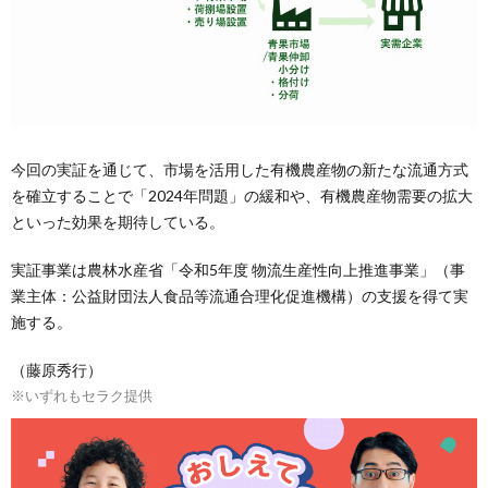
今回の実証を通じて、市場を活用した有機農産物の新たな流通方式
を確立することで「2024年問題」の緩和や、有機農産物需要の拡大
といった効果を期待している。
実証事業は農林水産省「令和5年度 物流生産性向上推進事業」（事
業主体：公益財団法人食品等流通合理化促進機構）の支援を得て実
施する。
（藤原秀行）
※いずれもセラク提供