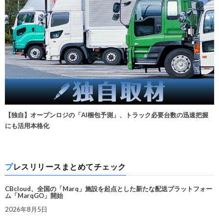
【独自】オープンロジの「AI梱包予測」、トラック必要台数の迅速把握
にも活用本格化
プレスリリースまとめてチェック
CBcloud、全国の「Marq」施設を起点とした新たな配送プラットフォー
ム「MarqGO」開始
2026年8月5日