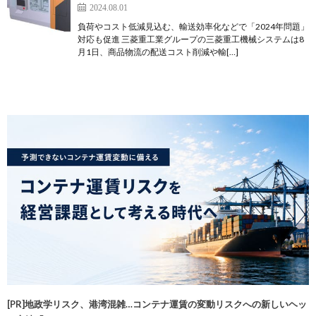
2024.08.01
負荷やコスト低減見込む、輸送効率化などで「2024年問題」
対応も促進 三菱重工業グループの三菱重工機械システムは8
月1日、商品物流の配送コスト削減や輸[…]
[PR]地政学リスク、港湾混雑…コンテナ運賃の変動リスクへの新しいヘッ