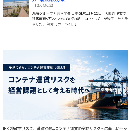
2024.02.22
鴻海グループと共同開発 日本GLPは2月22日、大阪府堺市で
延床面積9万2212㎡の物流施設「GLP SJL堺」が竣工したと発
表した。 鴻海（ホンハイ[…]
[PR]地政学リスク、港湾混雑…コンテナ運賃の変動リスクへの新しいヘッ