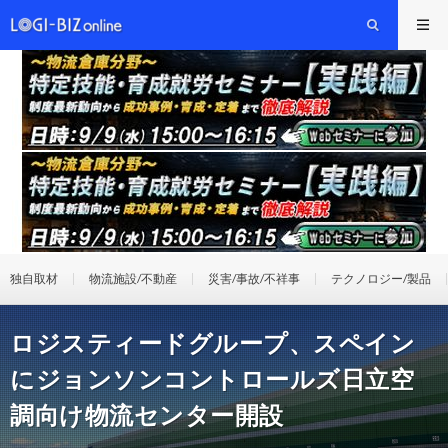
独自取材
物流施設/不動産
災害/事故/不祥事
テクノロジー/製品
ロジスティードグループ、スペイン
にジョンソンコントロールズ日立空
調向け物流センター開設