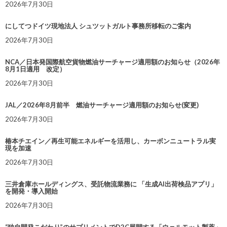
2026年7月30日
にしてつドイツ現地法人 シュツットガルト事務所移転のご案内
2026年7月30日
NCA／日本発国際航空貨物燃油サーチャージ適用額のお知らせ（2026年
8月1日適用 改定）
2026年7月30日
JAL／2026年8月前半 燃油サーチャージ適用額のお知らせ(変更)
2026年7月30日
椿本チエイン／再生可能エネルギーを活用し、カーボンニュートラル実
現を加速
2026年7月30日
三井倉庫ホールディングス、受託物流業務に 「生成AI出荷検品アプリ」
を開発・導入開始
2026年7月30日