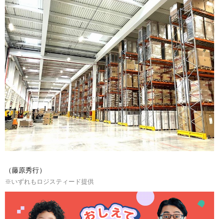
（藤原秀行）
※いずれもロジスティード提供