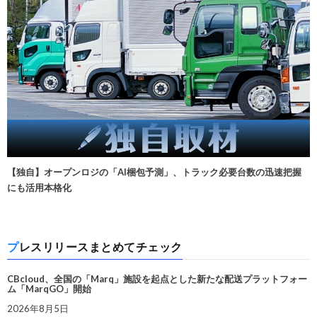
【独自】オープンロジの「AI梱包予測」、トラック必要台数の迅速把握
にも活用本格化
プレスリリースまとめてチェック
CBcloud、全国の「Marq」施設を起点とした新たな配送プラットフォー
ム「MarqGO」開始
2026年8月5日