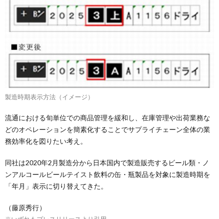
製造時期表示方法（イメージ）
流通における旬単位での商品管理を緩和し、在庫管理や出荷業務な
どのオペレーションを簡素化することでサプライチェーン全体の業
務効率化を図りたい考え。
同社は2020年2月製造分から日本国内で製造販売するビール類・ノ
ンアルコールビールテイスト飲料の缶・瓶製品を対象に製造時期を
「年月」表示に切り替えてきた。
（藤原秀行）
※いずれもプレスリリースより引用