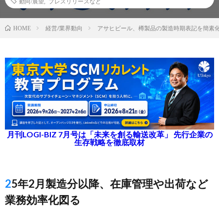
動向/展望
,
プレスリリースなど
経営/業界動向
アサヒビール、樽製品の製造時期表記を簡素
HOME
月刊LOGI-BIZ 7月号は「未来を創る輸送改革」 先行企業の
生存戦略を徹底取材
25年2月製造分以降、在庫管理や出荷など
業務効率化図る