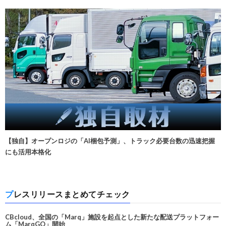
【独自】オープンロジの「AI梱包予測」、トラック必要台数の迅速把握
にも活用本格化
プレスリリースまとめてチェック
CBcloud、全国の「Marq」施設を起点とした新たな配送プラットフォー
ム「MarqGO」開始