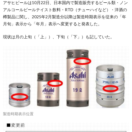
アサヒビールは10月22日、日本国内で製造販売するビール類・ノン
アルコールビールテイスト飲料・RTD（チューハイなど）・洋酒の
樽製品に関し、2025年2月製造分以降は製造時期表示を従来の「年
月旬」表示から「年月」表示へ変更すると発表した。
現状は月の上旬（「上」）、下旬（「下」）も記していた。
製造時期表示位置