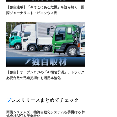
【独自連載】「今そこにある危機」を読み解く 国
際ジャーナリスト・ビニシウス氏
【独自】オープンロジの「AI梱包予測」、トラック
必要台数の迅速把握にも活用本格化
プレスリリースまとめてチェック
両備システムズ、物流自動化システムを手掛ける 株
式会社APTを子会社化