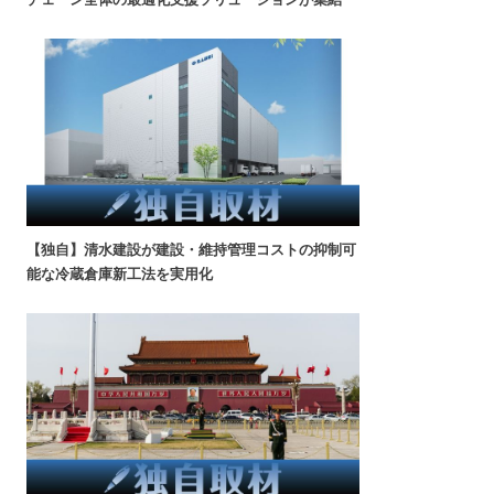
【独自】清水建設が建設・維持管理コストの抑制可
能な冷蔵倉庫新工法を実用化