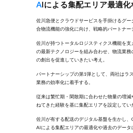
AIによる集配エリア最適
佐川急便とクラウドサービスを手掛けるグーグ
合物流機能の強化に向け、戦略的パートナー
佐川が持つトータルロジスティクス機能を支えるデ
の最新テクノロジーを組み合わせ、物流業務
の創出を促進していきたい考え。
パートナーシップの第1弾として、両社はラス
業務の効率化に着手する。
従来は繁忙期・閑散期に合わせた物量の増減
ねてきた経験を基に集配エリアを設定してい
佐川が有する配送のデジタル基盤を生かし、Google 
AIによる集配エリアの最適化や過去のデー