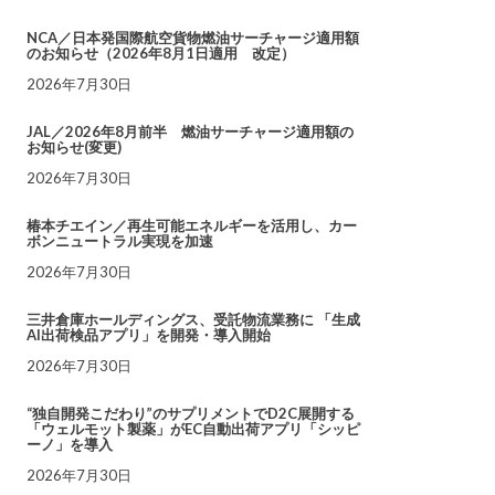
NCA／日本発国際航空貨物燃油サーチャージ適用額
のお知らせ（2026年8月1日適用 改定）
2026年7月30日
JAL／2026年8月前半 燃油サーチャージ適用額の
お知らせ(変更)
2026年7月30日
椿本チエイン／再生可能エネルギーを活用し、カー
ボンニュートラル実現を加速
2026年7月30日
三井倉庫ホールディングス、受託物流業務に 「生成
AI出荷検品アプリ」を開発・導入開始
2026年7月30日
“独自開発こだわり”のサプリメントでD2C展開する
「ウェルモット製薬」がEC自動出荷アプリ「シッピ
ーノ」を導入
2026年7月30日