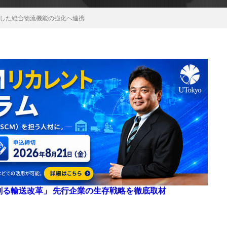
用した総合物流機能の強化へ連携
来を創る輸送改革」 先行企業の生存戦略を徹底取材