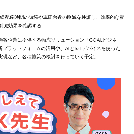
、総配達時間の短縮や車両台数の削減を検証し、効率的な配
削減効果を確認する。
顧客企業に提供する物流ソリューション「GOALビジネ
タ分析プラットフォームの活用や、AIとIoTデバイスを使った
実現など、各種施策の検討を行っていく予定。