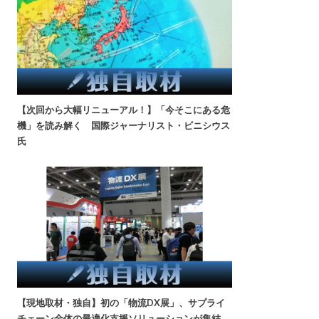
【次回から大幅リニューアル！】「今そこにある危
機」を読み解く 国際ジャーナリスト・ビニシウス
氏
【現地取材・独自】初の「物流DX展」、サプライ
チェーン全体の最適化支援ソリューションが集結