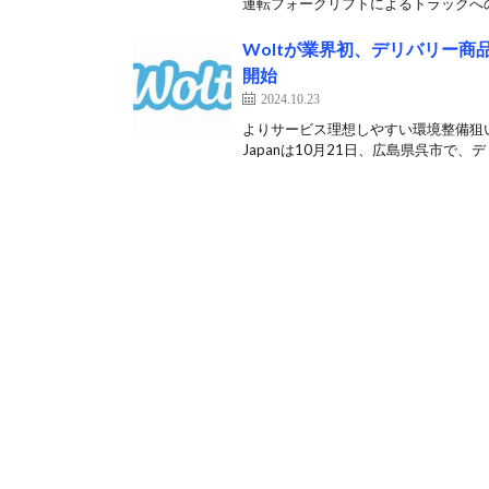
運転フォークリフトによるトラックへの
Woltが業界初、デリバリー
開始
2024.10.23
よりサービス理想しやすい環境整備狙い
Japanは10月21日、広島県呉市で、デリ