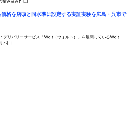
積み込み作[…]
商品価格を店頭と同水準に設定する実証実験を広島・呉市で
 デリバリーサービス「Wolt（ウォルト）」を展開しているWolt
バ[…]