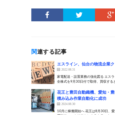
関連する記事
エスライン、仙台の物流企業ク
2022.08.31
家電配送・設置業務の強化図る エスラ
全株式を9月30日付で取得、買収すると
花王と豊田自動織機、愛知・豊
積み込み作業自動化に成功
2024.08.30
10月に稼働開始へ 花王は8月30日