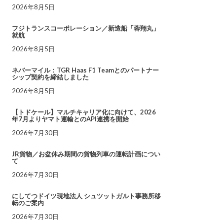
2026年8月5日
フジトランスコーポレーション／新造船「蓉翔丸」
就航
2026年8月5日
ネバーマイル：TGR Haas F1 Teamとのパートナー
シップ契約を締結しました
2026年8月5日
【トドケール】マルチキャリア化に向けて、2026
年7月よりヤマト運輸とのAPI連携を開始
2026年7月30日
JR貨物／お盆休み期間の貨物列車の運転計画につい
て
2026年7月30日
にしてつドイツ現地法人 シュツットガルト事務所移
転のご案内
2026年7月30日