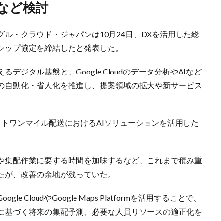
化など検討
ル・クラウド・ジャパンは10月24日、DXを活用した総
シップ協定を締結したと発表した。
ジタル基盤と、Google Cloudのデータ分析やAIなど
の自動化・省人化を推進し、提案領域の拡大や新サービス
トワンマイル配送におけるAIソリューションを活用した
や集配作業に要する時間を加味するなど、これまで積み重
たが、改善の余地が残っていた。
CloudやGoogle Maps Platformを活用することで、
タに基づく将来の集配予測、必要な人員リソースの適正化を