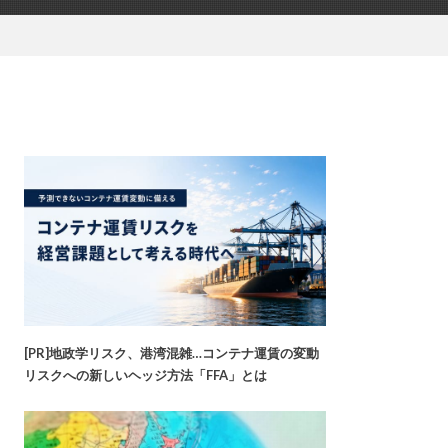
[PR]地政学リスク、港湾混雑…コンテナ運賃の変動
リスクへの新しいヘッジ方法「FFA」とは