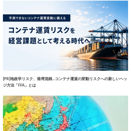
[PR]地政学リスク、港湾混雑…コンテナ運賃の変動リスクへの新しいヘッ
ジ方法「FFA」とは