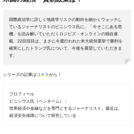
国際政治学に詳しく地政学リスクの動向を細かくウォッチし
ているジャーナリストのビニシウス氏に、「今そこにある危
機」を読み解いていただくロジビズ・オンラインの独自連
載。22目回目は、まさに今週行われた米大統領選挙で勝利を
確実にしたトランプ氏について、今後を展望していただきま
す。
シリーズの記事は
コチラ
から！
プロフィール
ビニシウス氏（ペンネーム）：
世界経済や金融などを専門とするジャーナリスト。最近は、
経済安全保障について研究している