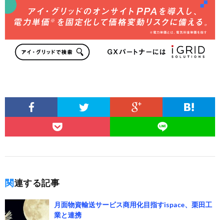
関連する記事
月面物資輸送サービス商用化目指すispace、栗田工
業と連携