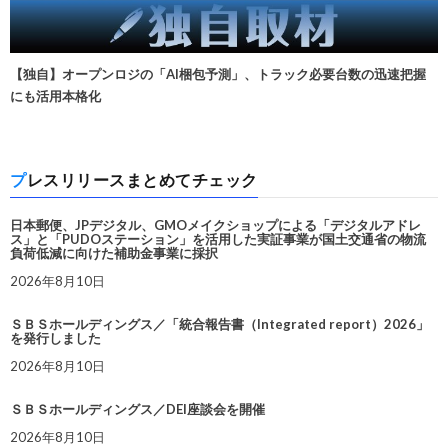
【独自】オープンロジの「AI梱包予測」、トラック必要台数の迅速把握
にも活用本格化
プレスリリースまとめてチェック
日本郵便、JPデジタル、GMOメイクショップによる「デジタルアドレ
ス」と「PUDOステーション」を活用した実証事業が国土交通省の物流
負荷低減に向けた補助金事業に採択
2026年8月10日
ＳＢＳホールディングス／「統合報告書（Integrated report）2026」
を発行しました
2026年8月10日
ＳＢＳホールディングス／DEI座談会を開催
2026年8月10日