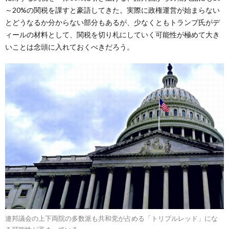
～20%の関税を課すと豪語してきた。実際に政権運営が始まらない
とどうなるか分からない部分もあるが、少なくともトランプ氏がデ
ィールの材料として、関税を切り札にしていく可能性が極めて大き
いことは念頭に入れておくべきだろう。
連邦議会の上下両院の多数派も共和党が占める「トリプルレッド」にな