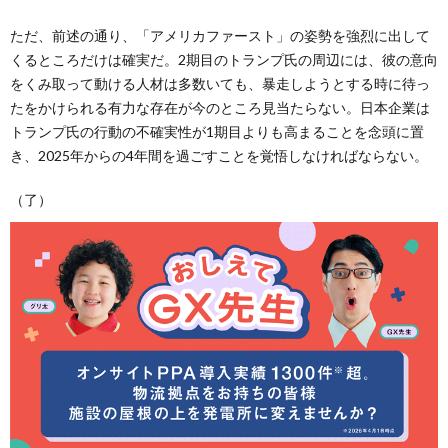
ただ、前述の通り、「アメリカファースト」の姿勢を強烈に出して
くるところだけは確実だ。2期目のトランプ氏の周辺には、彼の意向
をくみ取って動ける人材は多数いても、暴走しようとする時に待っ
たをかけられる有力な存在が今のところ見当たらない。日本企業は
トランプ氏の行動の不確実性が1期目よりも高まることを念頭に置
き、2025年からの4年間を過ごすことを覚悟しなければならない。
（了）