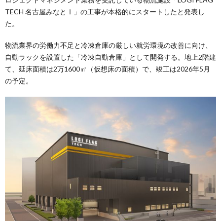
TECH 名古屋みなとⅠ」の工事が本格的にスタートしたと発表し
た。
物流業界の労働力不足と冷凍倉庫の厳しい就労環境の改善に向け、
自動ラックを設置した「冷凍自動倉庫」として開発する。地上2階建
て、延床面積は2万1600㎡（仮想床の面積）で、竣工は2026年5月
の予定。