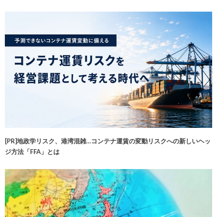
[PR]地政学リスク、港湾混雑…コンテナ運賃の変動リスクへの新しいヘッ
ジ方法「FFA」とは