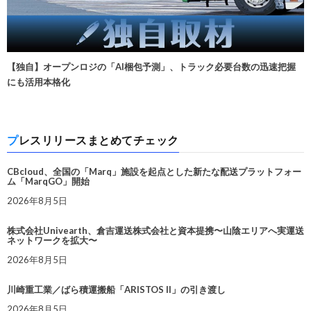
【独自】オープンロジの「AI梱包予測」、トラック必要台数の迅速把握
にも活用本格化
プレスリリースまとめてチェック
CBcloud、全国の「Marq」施設を起点とした新たな配送プラットフォー
ム「MarqGO」開始
2026年8月5日
株式会社Univearth、倉吉運送株式会社と資本提携〜山陰エリアへ実運送
ネットワークを拡大〜
2026年8月5日
川崎重工業／ばら積運搬船「ARISTOS II」の引き渡し
2026年8月5日