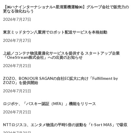
【㈱ハナインターナショナル×星清重機運輸㈱】グループ会社で販売力の
更なる強化ねらう
2026年7月27日
東京ミッドタウン八重洲でロボット配送サービスを本格始動
2026年7月27日
上組／コンテナ物流最適化サービスを提供する スタートアップ企業
「OneStream株式会社」への出資のお知らせ
2026年7月21日
ZOZO、BONJOUR SAGANの自社EC拡大に向け「Fulfillment by
ZOZO」を提供開始
2026年7月21日
ロジポケ、「パスキー認証（MFA）」機能をリリース
2026年7月21日
NTTロジスコ、エンタメ物流の平時5倍の波動を「t-Sort MAS」で吸収
2026年7月21日