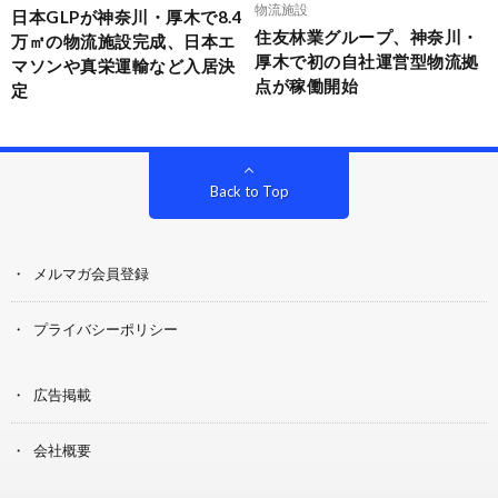
物流施設
日本GLPが神奈川・厚木で8.4
住友林業グループ、神奈川・
万㎡の物流施設完成、日本エ
厚木で初の自社運営型物流拠
マソンや真栄運輸など入居決
点が稼働開始
定
Back to Top
メルマガ会員登録
プライバシーポリシー
広告掲載
会社概要