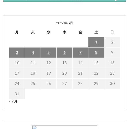
2026年8月
月
火
水
木
金
土
日
1
2
3
4
5
6
7
8
9
10
11
12
13
14
15
16
17
18
19
20
21
22
23
24
25
26
27
28
29
30
31
« 7月