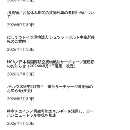
JR貨物／お盆休み期間の貨物列車の運転計画につい
て
2026年7月30日
にしてつドイツ現地法人 シュツットガルト事務所移
転のご案内
2026年7月30日
NCA／日本発国際航空貨物燃油サーチャージ適用額
のお知らせ（2026年8月1日適用 改定）
2026年7月30日
JAL／2026年8月前半 燃油サーチャージ適用額の
お知らせ(変更)
2026年7月30日
椿本チエイン／再生可能エネルギーを活用し、カー
ボンニュートラル実現を加速
2026年7月30日