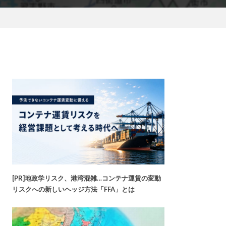
[PR]地政学リスク、港湾混雑…コンテナ運賃の変動
リスクへの新しいヘッジ方法「FFA」とは