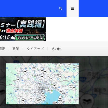
調査
政策
タイアップ
その他