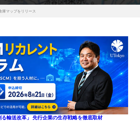
倉庫マップをリリース
来を創る輸送改革」 先行企業の生存戦略を徹底取材