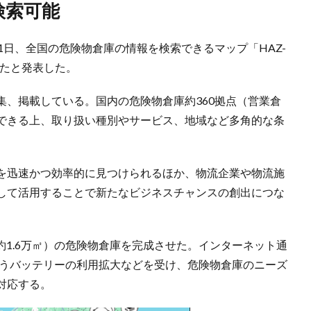
検索可能
1日、全国の危険物倉庫の情報を検索できるマップ「HAZ-
したと発表した。
集、掲載している。国内の危険物倉庫約360拠点（営業倉
できる上、取り扱い種別やサービス、地域など多角的な条
を迅速かつ効率的に見つけられるほか、物流企業や物流施
して活用することで新たなビジネスチャンスの創出につな
積約1.6万㎡）の危険物倉庫を完成させた。インターネット通
伴うバッテリーの利用拡大などを受け、危険物倉庫のニーズ
対応する。