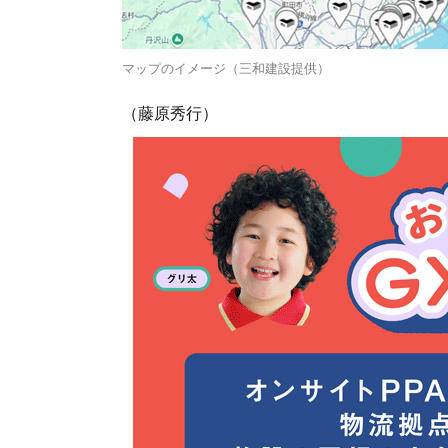
マップのイメージ（三和建設提供）
（藤原秀行）