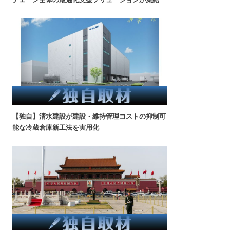
【独自】清水建設が建設・維持管理コストの抑制可
能な冷蔵倉庫新工法を実用化