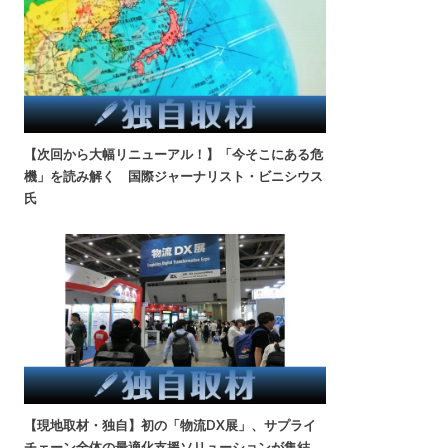
【次回から大幅リニューアル！】「今そこにある危
機」を読み解く 国際ジャーナリスト・ビニシウス
氏
【現地取材・独自】初の「物流DX展」、サプライ
チェーン全体の最適化支援ソリューションが集結