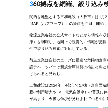
360拠点を網羅、絞り込み
関西を地盤とする三和建設（大阪市）は1月2
MAP（ハズマップ）」の提供を同日、開始
物流企業各社の公式サイトなどから情報を収
庫）を網羅し、地図上で視覚的に情報が把握
件で絞り込み検索に対応している。
荷主企業は自社のニーズに最適な危険物倉庫
設デベロッパーは新規倉庫開発の検討材料と
げられると見込む。
三和建設は2024年、4都市で17棟（倉庫面
販の利用増大やEV（電気自動車）の普及に
が高まり、今後も伸びが見込まれているのに