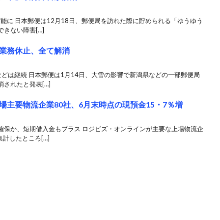
能に 日本郵便は12月18日、郵便局を訪れた際に貯められる「ゆうゆう
きない障害[…]
業務休止、全て解消
どは継続 日本郵便は1月14日、大雪の影響で新潟県などの一部郵便局
されたと発表[…]
主要物流企業80社、6月末時点の現預金15・7％増
確保か、短期借入金もプラス ロジビズ・オンラインが主要な上場物流企
計したところ[…]