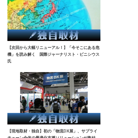
【次回から大幅リニューアル！】「今そこにある危
機」を読み解く 国際ジャーナリスト・ビニシウス
氏
【現地取材・独自】初の「物流DX展」、サプライ
チェーン全体の最適化支援ソリューションが集結