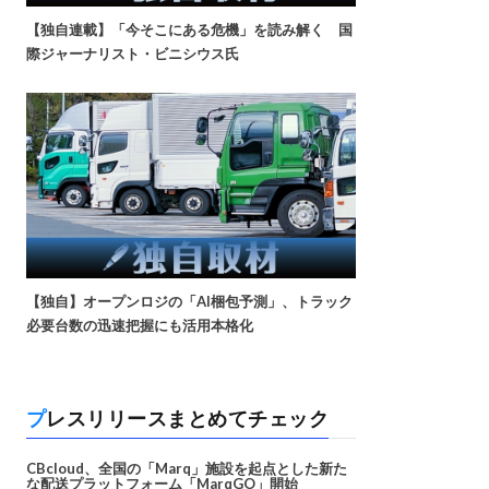
【独自連載】「今そこにある危機」を読み解く 国
際ジャーナリスト・ビニシウス氏
【独自】オープンロジの「AI梱包予測」、トラック
必要台数の迅速把握にも活用本格化
プレスリリースまとめてチェック
CBcloud、全国の「Marq」施設を起点とした新た
な配送プラットフォーム「MarqGO」開始