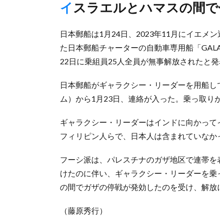
イスラエルとハマスの間
日本郵船は1月24日、2023年11月にイエ
た日本郵船チャーターの自動車専用船「GALA
22日に乗組員25人全員が無事解放されたと
日本郵船がギャラクシー・リーダーを用船していた
ム）から1月23日、連絡が入った。乗っ取り
ギャラクシー・リーダーはインドに向かって
フィリピン人らで、日本人は含まれていなか
フーシ派は、パレスチナのガザ地区で連帯を
けたのに伴い、ギャラクシー・リーダーを乗
の間でガザの停戦が発効したのを受け、解放
（藤原秀行）